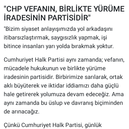
"CHP VEFANIN, BİRLİKTE YÜRÜME
İRADESİNİN PARTİSİDİR"
"Bizim siyaset anlayışımızda yol arkadaşını
itibarsızlaştırmak, saygısızlık yapmak, işi
bitince insanları yarı yolda bırakmak yoktur.
Cumhuriyet Halk Partisi aynı zamanda; vefanın,
mücadele hukukunun ve birlikte yürüme
iradesinin partisidir. Birbirimize sarılarak, ortak
aklı büyüterek ve iktidar iddiamızı daha güçlü
hale getirerek yolumuza devam edeceğiz. Ama
aynı zamanda bu üslup ve davranış biçiminden
de arınacağız.
Çünkü Cumhuriyet Halk Partisi, günlük