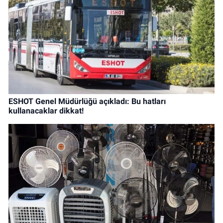
ESHOT Genel Müdürlüğü açıkladı: Bu hatları
kullanacaklar dikkat!