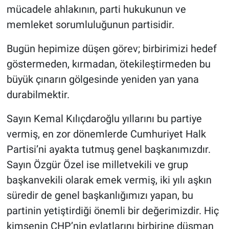
mücadele ahlakının, parti hukukunun ve
memleket sorumluluğunun partisidir.
Bugün hepimize düşen görev; birbirimizi hedef
göstermeden, kırmadan, ötekileştirmeden bu
büyük çınarın gölgesinde yeniden yan yana
durabilmektir.
Sayın Kemal Kılıçdaroğlu yıllarını bu partiye
vermiş, en zor dönemlerde Cumhuriyet Halk
Partisi’ni ayakta tutmuş genel başkanımızdır.
Sayın Özgür Özel ise milletvekili ve grup
başkanvekili olarak emek vermiş, iki yılı aşkın
süredir de genel başkanlığımızı yapan, bu
partinin yetiştirdiği önemli bir değerimizdir. Hiç
kimsenin CHP’nin evlatlarını birbirine düşman