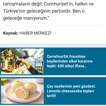
tartışmaların değil; Cumhuriyet’in, halkın ve
Türkiye’nin geleceğinin partisidir. Ben o
geleceğe inanıyorum."
Kaynak:
HABER MERKEZİ
CarrefourSA franchise
bayilerinden alkol kararına
tepki: 630 aileyi iflasa
sürükleyecek!
Çay saatlerinin yeni gözdesi:
Limonlu cheesecake topları
tarifi!