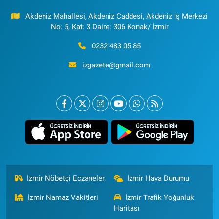
Akdeniz Mahallesi, Akdeniz Caddesi, Akdeniz İş Merkezi
No: 5, Kat: 3 Daire: 306 Konak/ İzmir
0232 483 05 85
izgazete@gmail.com
İzmir Nöbetçi Eczaneler
İzmir Hava Durumu
İzmir Namaz Vakitleri
İzmir Trafik Yoğunluk
Haritası