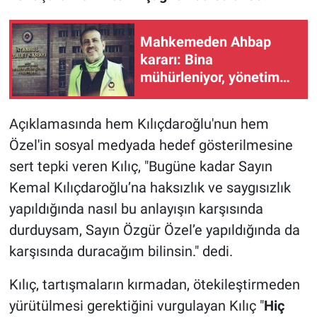
Mahkemeden Ahbap
kararı: Bina
mühürleniyor, yönetim
kayyumda
Açıklamasında hem Kılıçdaroğlu'nun hem
Özel'in sosyal medyada hedef gösterilmesine
sert tepki veren Kılıç, "Bugüne kadar Sayın
Kemal Kılıçdaroğlu’na haksızlık ve saygısızlık
yapıldığında nasıl bu anlayışın karşısında
durduysam, Sayın Özgür Özel’e yapıldığında da
karşısında duracağım bilinsin." dedi.
Kılıç, tartışmaların kırmadan, ötekileştirmeden
yürütülmesi gerektiğini vurgulayan Kılıç "
Hiç