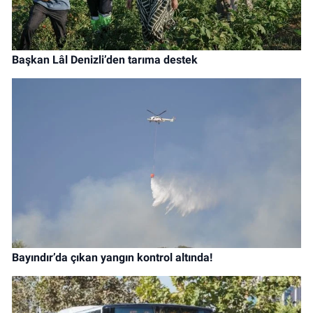
Başkan Lâl Denizli’den tarıma destek
Bayındır’da çıkan yangın kontrol altında!