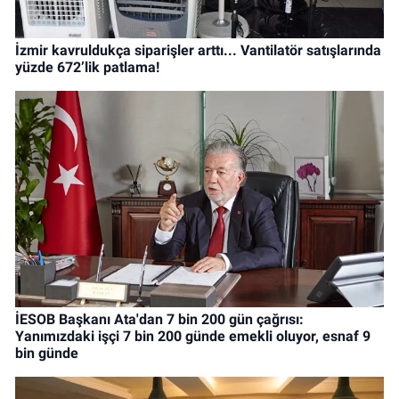
İzmir kavruldukça siparişler arttı... Vantilatör satışlarında
yüzde 672’lik patlama!
İESOB Başkanı Ata'dan 7 bin 200 gün çağrısı:
Yanımızdaki işçi 7 bin 200 günde emekli oluyor, esnaf 9
bin günde