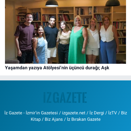
Yaşamdan yazıya Atölyesi’nin üçüncü durağı; Aşk
İz Gazete - İzmir'in Gazetesi / izgazete.net / İz Dergi / İzTV / Biz
Kitap / Biz Ajans / İz Bırakan Gazete