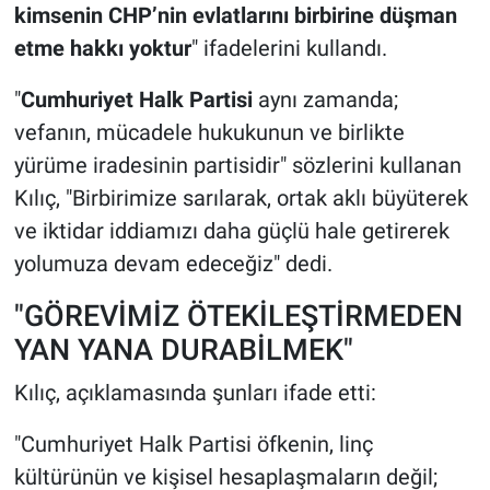
kimsenin CHP’nin evlatlarını birbirine düşman
etme hakkı yoktur
" ifadelerini kullandı.
"
Cumhuriyet Halk Partisi
aynı zamanda;
vefanın, mücadele hukukunun ve birlikte
yürüme iradesinin partisidir" sözlerini kullanan
Kılıç, "Birbirimize sarılarak, ortak aklı büyüterek
ve iktidar iddiamızı daha güçlü hale getirerek
yolumuza devam edeceğiz" dedi.
"GÖREVİMİZ ÖTEKİLEŞTİRMEDEN
YAN YANA DURABİLMEK"
Kılıç, açıklamasında şunları ifade etti:
"Cumhuriyet Halk Partisi öfkenin, linç
kültürünün ve kişisel hesaplaşmaların değil;