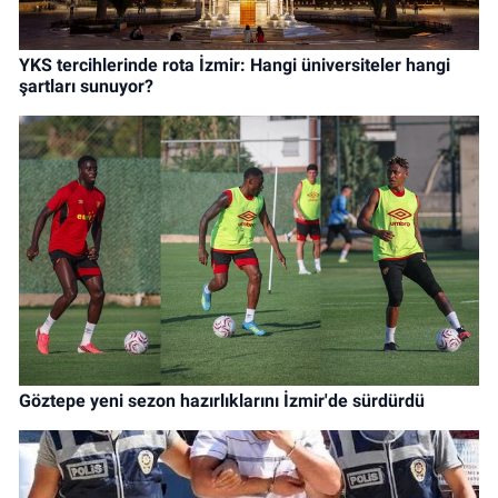
YKS tercihlerinde rota İzmir: Hangi üniversiteler hangi
şartları sunuyor?
Göztepe yeni sezon hazırlıklarını İzmir'de sürdürdü