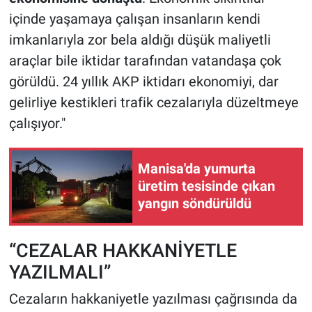
içinde yaşamaya çalışan insanların kendi
imkanlarıyla zor bela aldığı düşük maliyetli
araçlar bile iktidar tarafından vatandaşa çok
görüldü. 24 yıllık AKP iktidarı ekonomiyi, dar
gelirliye kestikleri trafik cezalarıyla düzeltmeye
çalışıyor."
Manisa'da yumurta
üretim tesisinde çıkan
yangın söndürüldü
“CEZALAR HAKKANİYETLE
YAZILMALI”
Cezaların hakkaniyetle yazılması çağrısında da