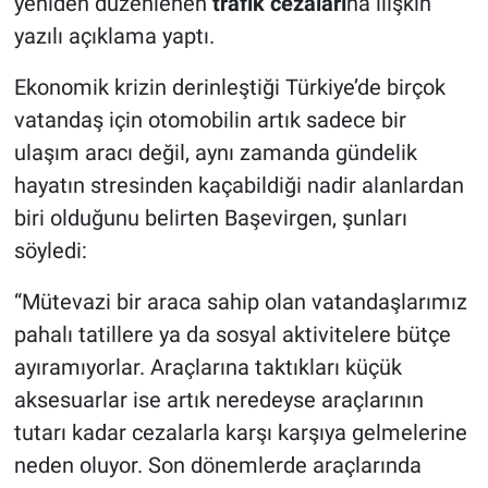
yeniden düzenlenen
trafik cezaları
na ilişkin
yazılı açıklama yaptı.
Ekonomik krizin derinleştiği Türkiye’de birçok
vatandaş için otomobilin artık sadece bir
ulaşım aracı değil, aynı zamanda gündelik
hayatın stresinden kaçabildiği nadir alanlardan
biri olduğunu belirten Başevirgen, şunları
söyledi:
“Mütevazi bir araca sahip olan vatandaşlarımız
pahalı tatillere ya da sosyal aktivitelere bütçe
ayıramıyorlar. Araçlarına taktıkları küçük
aksesuarlar ise artık neredeyse araçlarının
tutarı kadar cezalarla karşı karşıya gelmelerine
neden oluyor. Son dönemlerde araçlarında