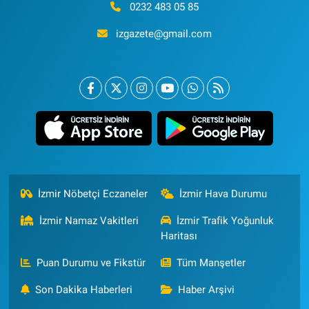
0232 483 05 85
izgazete@gmail.com
İzmir Nöbetçi Eczaneler
İzmir Hava Durumu
İzmir Namaz Vakitleri
İzmir Trafik Yoğunluk
Haritası
Puan Durumu ve Fikstür
Tüm Manşetler
Son Dakika Haberleri
Haber Arşivi