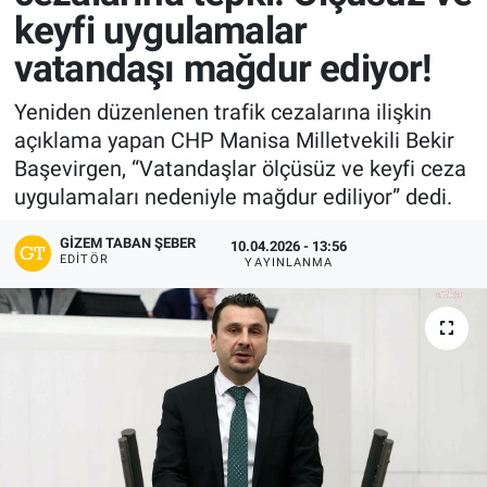
keyfi uygulamalar
vatandaşı mağdur ediyor!
Yeniden düzenlenen trafik cezalarına ilişkin
açıklama yapan CHP Manisa Milletvekili Bekir
Başevirgen, “Vatandaşlar ölçüsüz ve keyfi ceza
uygulamaları nedeniyle mağdur ediliyor” dedi.
GIZEM TABAN ŞEBER
10.04.2026 - 13:56
EDITÖR
YAYINLANMA