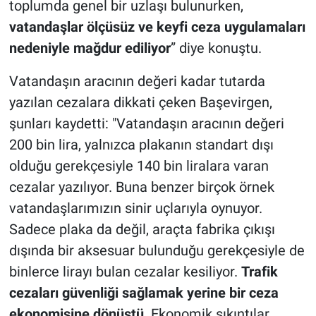
toplumda genel bir uzlaşı bulunurken,
vatandaşlar ölçüsüz ve keyfi ceza uygulamaları
nedeniyle mağdur ediliyor
” diye konuştu.
Vatandaşın aracının değeri kadar tutarda
yazılan cezalara dikkati çeken Başevirgen,
şunları kaydetti: "Vatandaşın aracının değeri
200 bin lira, yalnızca plakanın standart dışı
olduğu gerekçesiyle 140 bin liralara varan
cezalar yazılıyor. Buna benzer birçok örnek
vatandaşlarımızın sinir uçlarıyla oynuyor.
Sadece plaka da değil, araçta fabrika çıkışı
dışında bir aksesuar bulunduğu gerekçesiyle de
binlerce lirayı bulan cezalar kesiliyor.
Trafik
cezaları güvenliği sağlamak yerine bir ceza
ekonomisine dönüştü
. Ekonomik sıkıntılar