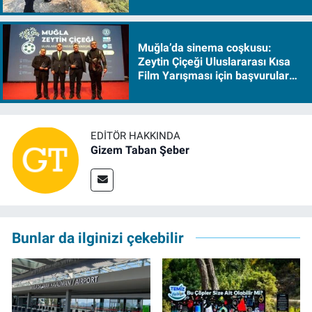
Muğla’da sinema coşkusu:
Zeytin Çiçeği Uluslararası Kısa
Film Yarışması için başvurular
başladı
EDITÖR HAKKINDA
Gizem Taban Şeber
Bunlar da ilginizi çekebilir