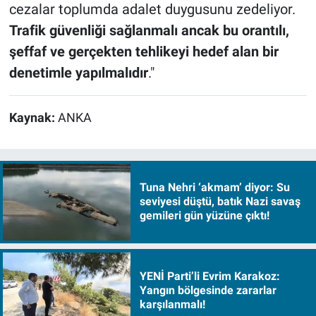
cezalar toplumda adalet duygusunu zedeliyor.
Trafik güvenliği sağlanmalı ancak bu orantılı,
şeffaf ve gerçekten tehlikeyi hedef alan bir
denetimle yapılmalıdır
."
Kaynak:
ANKA
Tuna Nehri ‘akmam’ diyor: Su
seviyesi düştü, batık Nazi savaş
gemileri gün yüzüne çıktı!
YENİ Parti’li Evrim Karakoz:
Yangın bölgesinde zararlar
karşılanmalı!