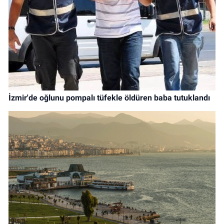
İzmir'de oğlunu pompalı tüfekle öldüren baba tutuklandı