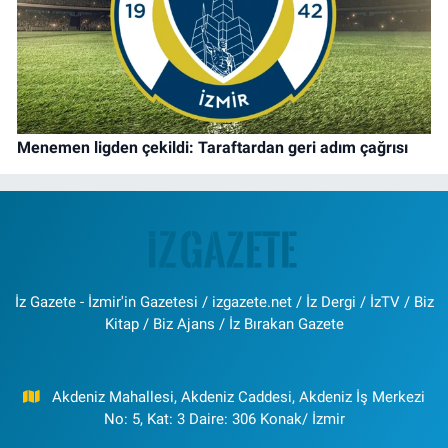
Menemen ligden çekildi: Taraftardan geri adım çağrısı
İz Gazete - İzmir'in Gazetesi / izgazete.net / İz Dergi / İzTV / Biz
Kitap / Biz Ajans / İz Bırakan Gazete
Akdeniz Mahallesi, Akdeniz Caddesi, Akdeniz İş Merkezi
No: 5, Kat: 3 Daire: 306 Konak/ İzmir