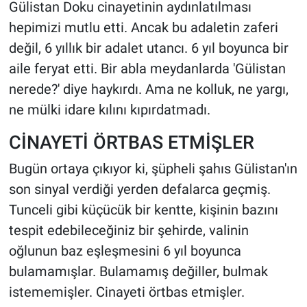
Gülistan Doku cinayetinin aydınlatılması
hepimizi mutlu etti. Ancak bu adaletin zaferi
değil, 6 yıllık bir adalet utancı. 6 yıl boyunca bir
aile feryat etti. Bir abla meydanlarda 'Gülistan
nerede?' diye haykırdı. Ama ne kolluk, ne yargı,
ne mülki idare kılını kıpırdatmadı.
CİNAYETİ ÖRTBAS ETMİŞLER
Bugün ortaya çıkıyor ki, şüpheli şahıs Gülistan'ın
son sinyal verdiği yerden defalarca geçmiş.
Tunceli gibi küçücük bir kentte, kişinin bazını
tespit edebileceğiniz bir şehirde, valinin
oğlunun baz eşleşmesini 6 yıl boyunca
bulamamışlar. Bulamamış değiller, bulmak
istememişler. Cinayeti örtbas etmişler.