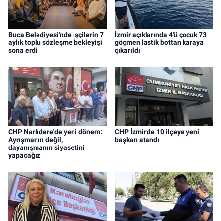
Buca Belediyesi'nde işçilerin 7
İzmir açıklarında 4'ü çocuk 73
aylık toplu sözleşme bekleyişi
göçmen lastik bottan karaya
sona erdi
çıkarıldı
CHP Narlıdere'de yeni dönem:
CHP İzmir’de 10 ilçeye yeni
Ayrışmanın değil,
başkan atandı
dayanışmanın siyasetini
yapacağız