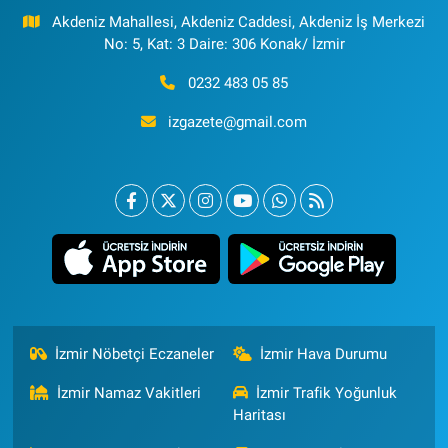
Akdeniz Mahallesi, Akdeniz Caddesi, Akdeniz İş Merkezi
No: 5, Kat: 3 Daire: 306 Konak/ İzmir
0232 483 05 85
izgazete@gmail.com
İzmir Nöbetçi Eczaneler
İzmir Hava Durumu
İzmir Namaz Vakitleri
İzmir Trafik Yoğunluk
Haritası