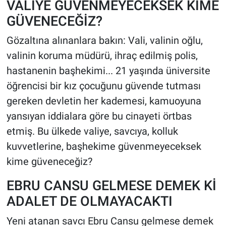
VALİYE GÜVENMEYECEKSEK KİME
GÜVENECEĞİZ?
Gözaltına alınanlara bakın: Vali, valinin oğlu,
valinin koruma müdürü, ihraç edilmiş polis,
hastanenin başhekimi... 21 yaşında üniversite
öğrencisi bir kız çocuğunu güvende tutması
gereken devletin her kademesi, kamuoyuna
yansıyan iddialara göre bu cinayeti örtbas
etmiş. Bu ülkede valiye, savcıya, kolluk
kuvvetlerine, başhekime güvenmeyeceksek
kime güveneceğiz?
EBRU CANSU GELMESE DEMEK Kİ
ADALET DE OLMAYACAKTI
Yeni atanan savcı Ebru Cansu gelmese demek