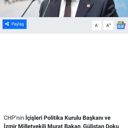
Paylaş
-
+
A
A
CHP’nin
İçişleri Politika Kurulu Başkanı ve
İzmir Milletvekili Murat Bakan
,
Gülistan Doku