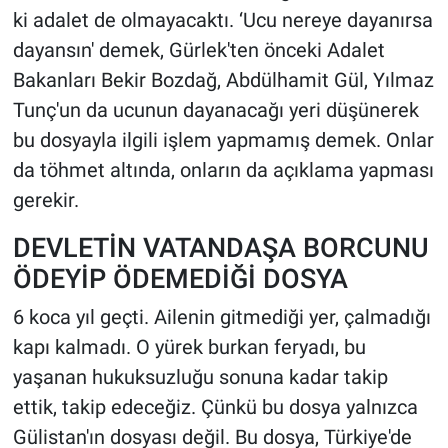
ki adalet de olmayacaktı. ‘Ucu nereye dayanırsa
dayansın' demek, Gürlek'ten önceki Adalet
Bakanları Bekir Bozdağ, Abdülhamit Gül, Yılmaz
Tunç'un da ucunun dayanacağı yeri düşünerek
bu dosyayla ilgili işlem yapmamış demek. Onlar
da töhmet altında, onların da açıklama yapması
gerekir.
DEVLETİN VATANDAŞA BORCUNU
ÖDEYİP ÖDEMEDİĞİ DOSYA
6 koca yıl geçti. Ailenin gitmediği yer, çalmadığı
kapı kalmadı. O yürek burkan feryadı, bu
yaşanan hukuksuzluğu sonuna kadar takip
ettik, takip edeceğiz. Çünkü bu dosya yalnızca
Gülistan'ın dosyası değil. Bu dosya, Türkiye'de