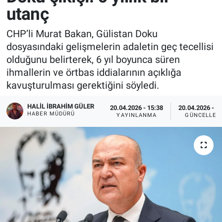
utanç
CHP’li Murat Bakan, Gülistan Doku
dosyasındaki gelişmelerin adaletin geç tecellisi
olduğunu belirterek, 6 yıl boyunca süren
ihmallerin ve örtbas iddialarının açıklığa
kavuşturulması gerektiğini söyledi.
HALIL İBRAHIM GÜLER
20.04.2026 - 15:38
20.04.2026 - 1
HABER MÜDÜRÜ
YAYINLANMA
GÜNCELLEM