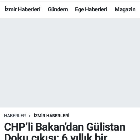
İzmir Haberleri
Gündem
Ege Haberleri
Magazin
Resmi İlanlar
Resmi Reklam
YAŞAM
HABERLER
İZMİR HABERLERİ
CHP’li Bakan’dan Gülistan
Doku çıkışı: 6 yıllık bir