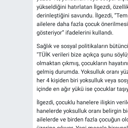
yükseldiğini hatırlatan İlgezdi, özel
derinleştiğini savundu. İlgezdi, “Tem
ailelere daha fazla çocuk önerilmes
gösteriyor” ifadelerini kullandı.
Sağlık ve sosyal politikaların bütüncü
"TÜİK verileri bize açıkça şunu söylü
olmaktan çıkmış, çocukların hayatını
gelmiş durumda. Yoksulluk oranı yü
her 4 kişiden biri yoksulluk veya sos
içinde en ağır yükü ise çocuklar taşıy
İlgezdi, çocuklu hanelere ilişkin ver
hanelerde yoksulluk oranı belirgin bi
ailelerde ve birden fazla çocuğun o