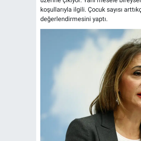
üzerine çıkıyor. Yani mesele bireyse
koşullarıyla ilgili. Çocuk sayısı arttı
değerlendirmesini yaptı.