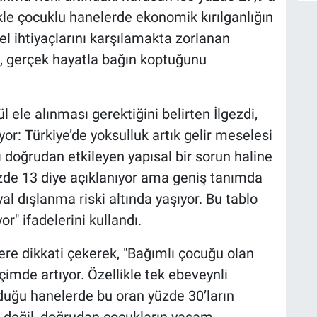
likle çocuklu hanelerde ekonomik kırılganlığın
el ihtiyaçlarını karşılamakta zorlanan
i, gerçek hayatla bağın koptuğunu
l ele alınması gerektiğini belirten İlgezdi,
yor: Türkiye’de yoksulluk artık gelir meselesi
 doğrudan etkileyen yapısal bir sorun haline
zde 13 diye açıklanıyor ama geniş tanımda
yal dışlanma riski altında yaşıyor. Bu tablo
or" ifadelerini kullandı.
ilere dikkati çekerek, "Bağımlı çocuğu olan
çimde artıyor. Özellikle tek ebeveynli
lduğu hanelerde bu oran yüzde 30’ların