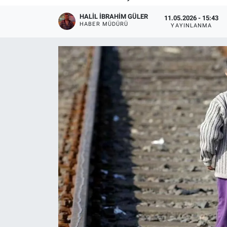
HALIL İBRAHIM GÜLER
11.05.2026 - 15:43
HABER MÜDÜRÜ
YAYINLANMA