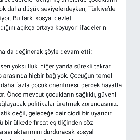
 çok daha düşük seviyelerdeyken, Türkiye’de
yor. Bu fark, sosyal devlet
ığını açıkça ortaya koyuyor" ifadelerini
ına da değinerek şöyle devam etti:
şen yoksulluk, diğer yanda sürekli tekrar
lo arasında hiçbir bağ yok. Çocuğun temel
e daha fazla çocuk önerilmesi, gerçek hayatla
. Önce mevcut çocukların sağlıklı, güvenli
ğlayacak politikalar üretmek zorundasınız.
tik değil, geleceğe dair ciddi bir uyarıdır.
 bir ülkede fırsat eşitliğinden söz
rası aktarımını durduracak sosyal