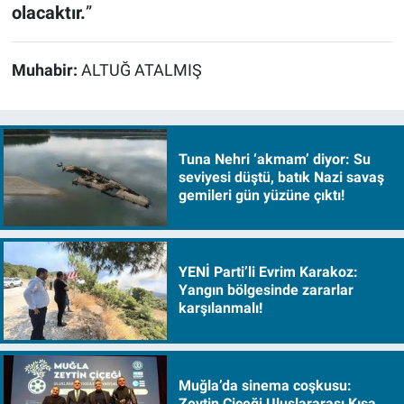
olacaktır.
”
Muhabir:
ALTUĞ ATALMIŞ
Tuna Nehri ‘akmam’ diyor: Su
seviyesi düştü, batık Nazi savaş
gemileri gün yüzüne çıktı!
YENİ Parti’li Evrim Karakoz:
Yangın bölgesinde zararlar
karşılanmalı!
Muğla’da sinema coşkusu:
Zeytin Çiçeği Uluslararası Kısa