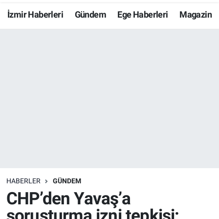
İzmir Haberleri
Gündem
Ege Haberleri
Magazin
Resmi İlanlar
Resmi Reklam
YAŞAM
HABERLER
GÜNDEM
CHP’den Yavaş’a
soruşturma izni tepkisi: