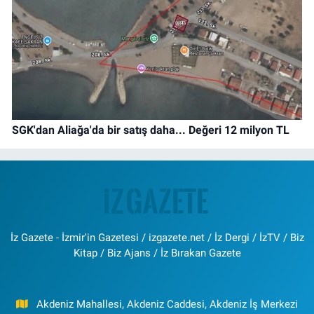
SGK'dan Aliağa'da bir satış daha... Değeri 12 milyon TL
İz Gazete - İzmir'in Gazetesi / izgazete.net / İz Dergi / İzTV / Biz
Kitap / Biz Ajans / İz Bırakan Gazete
Akdeniz Mahallesi, Akdeniz Caddesi, Akdeniz İş Merkezi