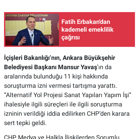
Fatih Erbakan'dan
kademeli emeklilik
çağrısı
İçişleri Bakanlığı’nın, Ankara Büyükşehir
Belediyesi Başkanı Mansur Yavaş
’ın da
aralarında bulunduğu 11 kişi hakkında
soruşturma izni vermesi tartışma yarattı.
“Alternatif Yol Projesi Sanat Yapıları Yapım İşi”
ihalesiyle ilgili süreçleri ile ilgili soruşturma
izninin verildiği iddia edilirken CHP’den karara
sert tepki geldi.
CHP Medya ve Halkla İlişkilerden Sorumlu