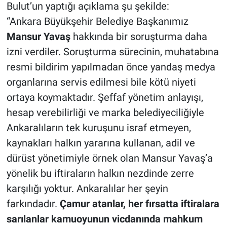
Bulut’un yaptığı açıklama şu şekilde:
“Ankara Büyükşehir Belediye Başkanımız
Mansur Yavaş
hakkında bir soruşturma daha
izni verdiler. Soruşturma sürecinin, muhatabına
resmi bildirim yapılmadan önce yandaş medya
organlarına servis edilmesi bile kötü niyeti
ortaya koymaktadır. Şeffaf yönetim anlayışı,
hesap verebilirliği ve marka belediyeciliğiyle
Ankaralıların tek kuruşunu israf etmeyen,
kaynakları halkın yararına kullanan, adil ve
dürüst yönetimiyle örnek olan Mansur Yavaş’a
yönelik bu iftiraların halkın nezdinde zerre
karşılığı yoktur. Ankaralılar her şeyin
farkındadır.
Çamur atanlar, her fırsatta iftiralara
sarılanlar kamuoyunun vicdanında mahkum