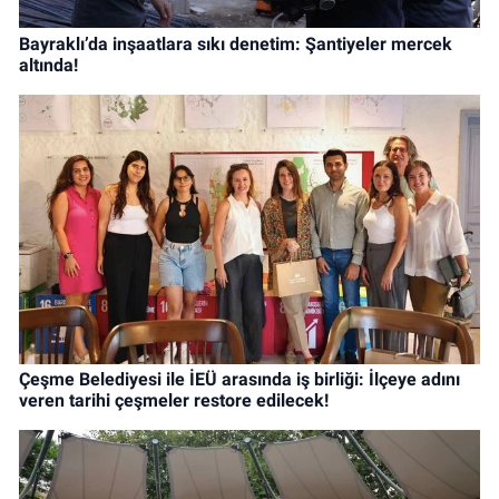
Bayraklı’da inşaatlara sıkı denetim: Şantiyeler mercek
altında!
Çeşme Belediyesi ile İEÜ arasında iş birliği: İlçeye adını
veren tarihi çeşmeler restore edilecek!