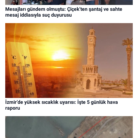
Mesajları gündem olmuştu: Çiçek'ten şantaj ve sahte
mesaj iddiasıyla suç duyurusu
İzmir’de yüksek sıcaklık uyarısı: İşte 5 günlük hava
raporu