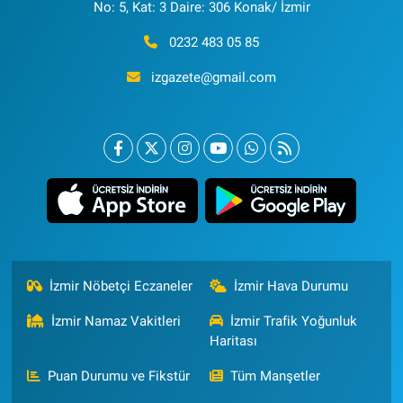
No: 5, Kat: 3 Daire: 306 Konak/ İzmir
0232 483 05 85
izgazete@gmail.com
İzmir Nöbetçi Eczaneler
İzmir Hava Durumu
İzmir Namaz Vakitleri
İzmir Trafik Yoğunluk
Haritası
Puan Durumu ve Fikstür
Tüm Manşetler