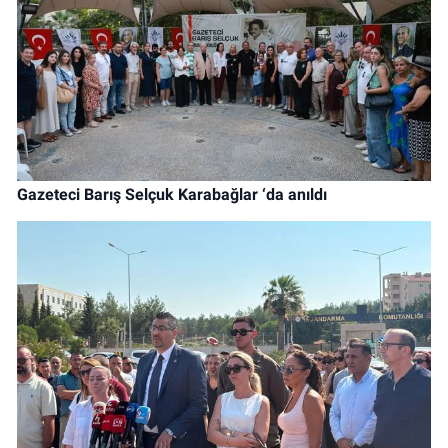
Gazeteci Barış Selçuk Karabağlar ‘da anıldı