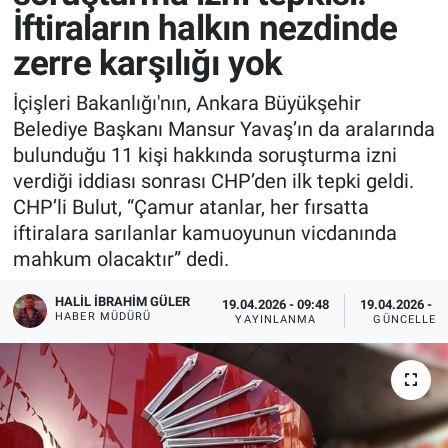
İftiraların halkın nezdinde
zerre karşılığı yok
İçişleri Bakanlığı'nın, Ankara Büyükşehir
Belediye Başkanı Mansur Yavaş’ın da aralarında
bulunduğu 11 kişi hakkında soruşturma izni
verdiği iddiası sonrası CHP’den ilk tepki geldi.
CHP’li Bulut, “Çamur atanlar, her fırsatta
iftiralara sarılanlar kamuoyunun vicdanında
mahkum olacaktır” dedi.
HALIL İBRAHIM GÜLER
19.04.2026 - 09:48
19.04.2026 - 1
HABER MÜDÜRÜ
YAYINLANMA
GÜNCELLEM