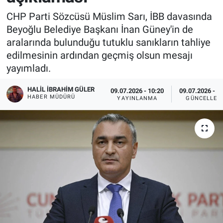
CHP Parti Sözcüsü Müslim Sarı, İBB davasında
Beyoğlu Belediye Başkanı İnan Güney'in de
aralarında bulunduğu tutuklu sanıkların tahliye
edilmesinin ardından geçmiş olsun mesajı
yayımladı.
HALIL İBRAHIM GÜLER
09.07.2026 - 10:20
09.07.2026 - 1
HABER MÜDÜRÜ
YAYINLANMA
GÜNCELLEM