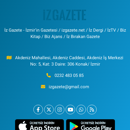
İz Gazete - İzmir'in Gazetesi / izgazete.net / İz Dergi / İzTV / Biz
Kitap / Biz Ajans / İz Bırakan Gazete
Akdeniz Mahallesi, Akdeniz Caddesi, Akdeniz İş Merkezi
No: 5, Kat: 3 Daire: 306 Konak/ İzmir
0232 483 05 85
izgazete@gmail.com