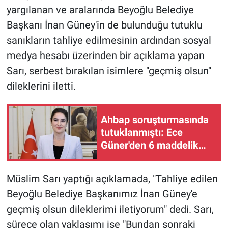
yargılanan ve aralarında Beyoğlu Belediye
Başkanı İnan Güney'in de bulunduğu tutuklu
sanıkların tahliye edilmesinin ardından sosyal
medya hesabı üzerinden bir açıklama yapan
Sarı, serbest bırakılan isimlere "geçmiş olsun"
dileklerini iletti.
Ahbap soruşturmasında
tutuklanmıştı: Ece
Güner'den 6 maddelik
isyan
Müslim Sarı yaptığı açıklamada, "Tahliye edilen
Beyoğlu Belediye Başkanımız İnan Güney'e
geçmiş olsun dileklerimi iletiyorum" dedi. Sarı,
sürece olan yaklaşımı ise "Bundan sonraki