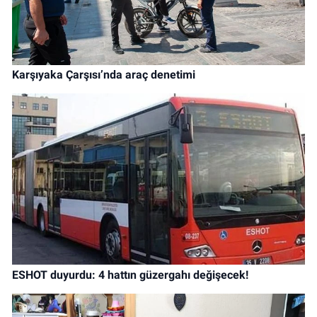
Karşıyaka Çarşısı’nda araç denetimi
ESHOT duyurdu: 4 hattın güzergahı değişecek!