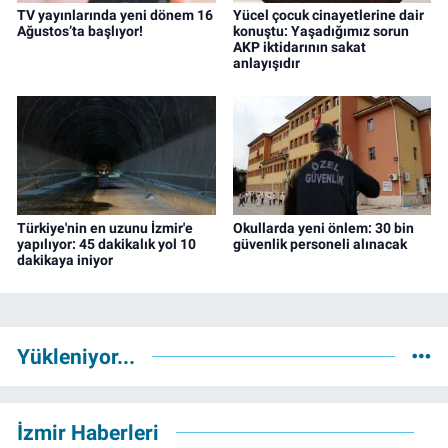
TV yayınlarında yeni dönem 16
Yücel çocuk cinayetlerine dair
Ağustos’ta başlıyor!
konuştu: Yaşadığımız sorun
AKP iktidarının sakat
anlayışıdır
Türkiye'nin en uzunu İzmir'e
Okullarda yeni önlem: 30 bin
yapılıyor: 45 dakikalık yol 10
güvenlik personeli alınacak
dakikaya iniyor
Yükleniyor...
İzmir Haberleri