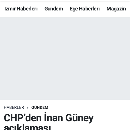
İzmir Haberleri
Gündem
Ege Haberleri
Magazin
Resmi İlanlar
Resmi Reklam
YAŞAM
HABERLER
GÜNDEM
CHP’den İnan Güney
açıklaması