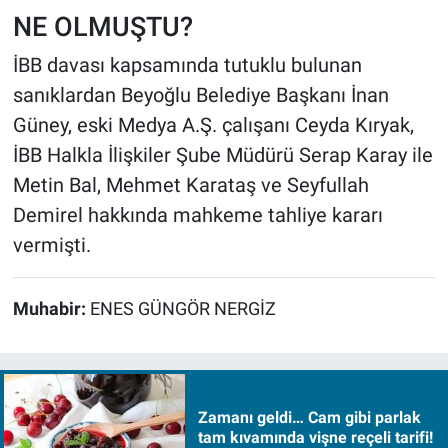
NE OLMUŞTU?
İBB davası kapsamında tutuklu bulunan
sanıklardan Beyoğlu Belediye Başkanı İnan
Güney, eski Medya A.Ş. çalışanı Ceyda Kıryak,
İBB Halkla İlişkiler Şube Müdürü Serap Karay ile
Metin Bal, Mehmet Karataş ve Seyfullah
Demirel hakkında mahkeme tahliye kararı
vermişti.
Muhabir:
ENES GÜNGÖR NERGİZ
Zamanı geldi… Cam gibi parlak
tam kıvamında vişne reçeli tarifi!