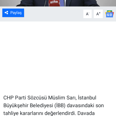
Paylaş
-
+
A
A
CHP Parti Sözcüsü Müslim Sarı, İstanbul
Büyükşehir Belediyesi (İBB) davasındaki son
tahliye kararlarını değerlendirdi. Davada