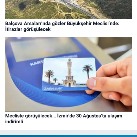
Balçova Arsaları’nda gözler Büyükşehir Meclisi’nde:
İtirazlar görüşülecek
Mecliste görüşülecek… İzmir'de 30 Ağustos’ta ulaşım
indirimli