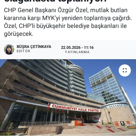
CHP Genel Başkanı Özgür Özel, mutlak butlan
kararına karşı MYK'yi yeniden toplantıya çağırdı.
Özel, CHP'li büyükşehir belediye başkanları ile
görüşecek.
BÜŞRA ÇETINKAYA
22.05.2026 - 11:16
EDITÖR
YAYINLANMA