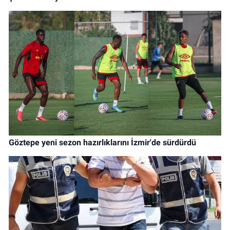
Göztepe yeni sezon hazırlıklarını İzmir'de sürdürdü