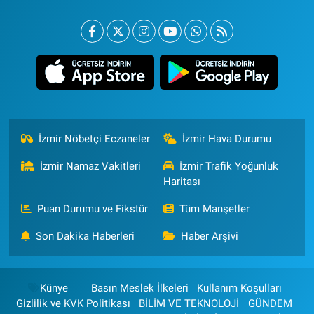
İzmir Nöbetçi Eczaneler
İzmir Hava Durumu
İzmir Namaz Vakitleri
İzmir Trafik Yoğunluk
Haritası
Puan Durumu ve Fikstür
Tüm Manşetler
Son Dakika Haberleri
Haber Arşivi
Künye
Basın Meslek İlkeleri
Kullanım Koşulları
Gizlilik ve KVK Politikası
BİLİM VE TEKNOLOJİ
GÜNDEM