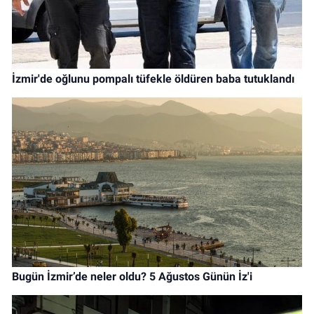
İzmir'de oğlunu pompalı tüfekle öldüren baba tutuklandı
Bugün İzmir’de neler oldu? 5 Ağustos Günün İz'i