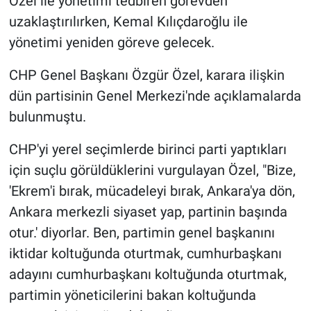
Özel ile yönetimi tedbiren görevden
uzaklaştırılırken, Kemal Kılıçdaroğlu ile
yönetimi yeniden göreve gelecek.
CHP Genel Başkanı Özgür Özel, karara ilişkin
dün partisinin Genel Merkezi'nde açıklamalarda
bulunmuştu.
CHP'yi yerel seçimlerde birinci parti yaptıkları
için suçlu görüldüklerini vurgulayan Özel, "Bize,
'Ekrem'i bırak, mücadeleyi bırak, Ankara'ya dön,
Ankara merkezli siyaset yap, partinin başında
otur.' diyorlar. Ben, partimin genel başkanını
iktidar koltuğunda oturtmak, cumhurbaşkanı
adayını cumhurbaşkanı koltuğunda oturtmak,
partimin yöneticilerini bakan koltuğunda