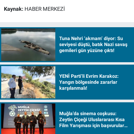
Kaynak:
HABER MERKEZİ
Tuna Nehri ‘akmam’ diyor: Su
seviyesi düştü, batık Nazi savaş
gemileri gün yüzüne çıktı!
YENİ Parti’li Evrim Karakoz:
Yangın bölgesinde zararlar
karşılanmalı!
Muğla’da sinema coşkusu:
Zeytin Çiçeği Uluslararası Kısa
Film Yarışması için başvurular
başladı