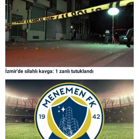
İzmir'de silahlı kavga: 1 zanlı tutuklandı