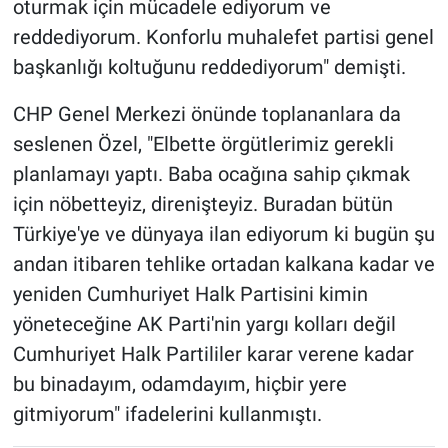
oturmak için mücadele ediyorum ve
reddediyorum. Konforlu muhalefet partisi genel
başkanlığı koltuğunu reddediyorum" demişti.
CHP Genel Merkezi önünde toplananlara da
seslenen Özel, "Elbette örgütlerimiz gerekli
planlamayı yaptı. Baba ocağına sahip çıkmak
için nöbetteyiz, direnişteyiz. Buradan bütün
Türkiye'ye ve dünyaya ilan ediyorum ki bugün şu
andan itibaren tehlike ortadan kalkana kadar ve
yeniden Cumhuriyet Halk Partisini kimin
yöneteceğine AK Parti'nin yargı kolları değil
Cumhuriyet Halk Partililer karar verene kadar
bu binadayım, odamdayım, hiçbir yere
gitmiyorum" ifadelerini kullanmıştı.