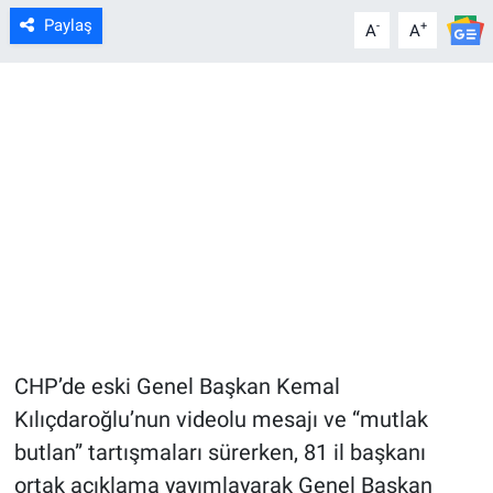
Paylaş
-
+
A
A
CHP’de eski Genel Başkan Kemal
Kılıçdaroğlu’nun videolu mesajı ve “mutlak
butlan” tartışmaları sürerken, 81 il başkanı
ortak açıklama yayımlayarak Genel Başkan