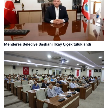
Menderes Belediye Başkanı İlkay Çiçek tutuklandı