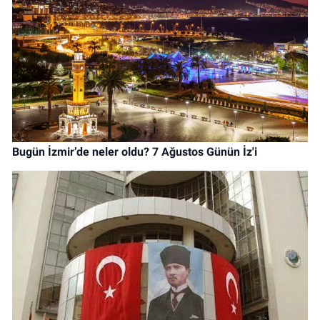
Bugün İzmir’de neler oldu? 7 Ağustos Günün İz'i