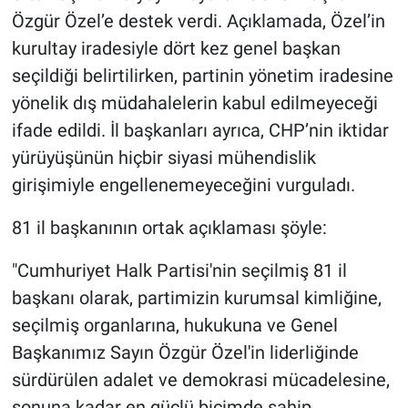
Özgür Özel’e destek verdi. Açıklamada, Özel’in
kurultay iradesiyle dört kez genel başkan
seçildiği belirtilirken, partinin yönetim iradesine
yönelik dış müdahalelerin kabul edilmeyeceği
ifade edildi. İl başkanları ayrıca, CHP’nin iktidar
yürüyüşünün hiçbir siyasi mühendislik
girişimiyle engellenemeyeceğini vurguladı.
81 il başkanının ortak açıklaması şöyle:
"Cumhuriyet Halk Partisi'nin seçilmiş 81 il
başkanı olarak, partimizin kurumsal kimliğine,
seçilmiş organlarına, hukukuna ve Genel
Başkanımız Sayın Özgür Özel'in liderliğinde
sürdürülen adalet ve demokrasi mücadelesine,
sonuna kadar en güçlü biçimde sahip