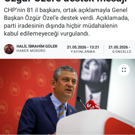
CHP’nin 81 il başkanı, ortak açıklamayla Genel
Başkan Özgür Özel’e destek verdi. Açıklamada,
parti iradesinin dışında hiçbir müdahalenin
kabul edilemeyeceği vurgulandı.
HALIL İBRAHIM GÜLER
21.05.2026 - 13:21
21.05.2026 - 1
HABER MÜDÜRÜ
YAYINLANMA
GÜNCELLEM