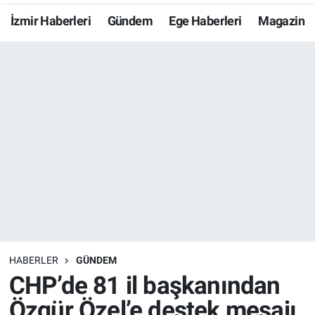
İzmir Haberleri
Gündem
Ege Haberleri
Magazin
Resmi İlanlar
Resmi Reklam
YAŞAM
HABERLER
GÜNDEM
CHP’de 81 il başkanından
Özgür Özel’e destek mesajı