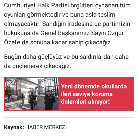
Cumhuriyet Halk Partisi örgütleri oynanan tüm
oyunları görmektedir ve buna asla teslim
olmayacaktır. Sandığın iradesine de partimizin
hukukuna da Genel Başkanımız Sayın Özgür
Özel'e de sonuna kadar sahip çıkacağız.
Bugün daha güçlüyüz ve bu saldırılardan daha
da güçlenerek çıkacağız."
Yeni dönemde okullarda
ileri seviye koruma
önlemleri alınıyor!
Kaynak:
HABER MERKEZİ