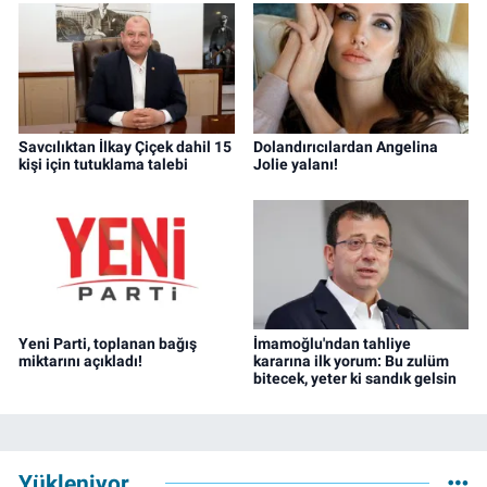
Savcılıktan İlkay Çiçek dahil 15
Dolandırıcılardan Angelina
kişi için tutuklama talebi
Jolie yalanı!
Yeni Parti, toplanan bağış
İmamoğlu'ndan tahliye
miktarını açıkladı!
kararına ilk yorum: Bu zulüm
bitecek, yeter ki sandık gelsin
Yükleniyor...