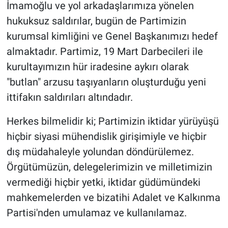
İmamoğlu ve yol arkadaşlarımıza yönelen
hukuksuz saldırılar, bugün de Partimizin
kurumsal kimliğini ve Genel Başkanımızı hedef
almaktadır. Partimiz, 19 Mart Darbecileri ile
kurultayımızın hür iradesine aykırı olarak
"butlan" arzusu taşıyanların oluşturduğu yeni
ittifakın saldırıları altındadır.
Herkes bilmelidir ki; Partimizin iktidar yürüyüşü
hiçbir siyasi mühendislik girişimiyle ve hiçbir
dış müdahaleyle yolundan döndürülemez.
Örgütümüzün, delegelerimizin ve milletimizin
vermediği hiçbir yetki, iktidar güdümündeki
mahkemelerden ve bizatihi Adalet ve Kalkınma
Partisi'nden umulamaz ve kullanılamaz.