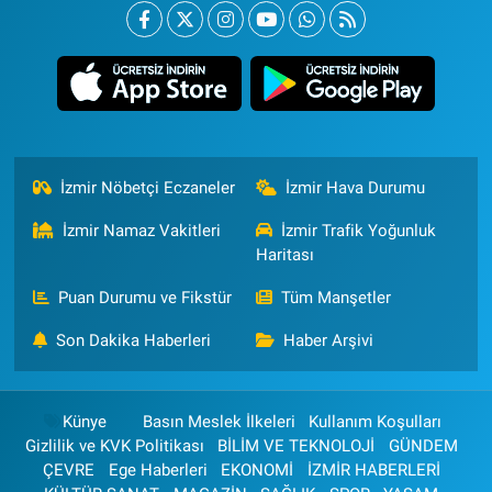
İzmir Nöbetçi Eczaneler
İzmir Hava Durumu
İzmir Namaz Vakitleri
İzmir Trafik Yoğunluk
Haritası
Puan Durumu ve Fikstür
Tüm Manşetler
Son Dakika Haberleri
Haber Arşivi
Künye
Basın Meslek İlkeleri
Kullanım Koşulları
Gizlilik ve KVK Politikası
BİLİM VE TEKNOLOJİ
GÜNDEM
ÇEVRE
Ege Haberleri
EKONOMİ
İZMİR HABERLERİ