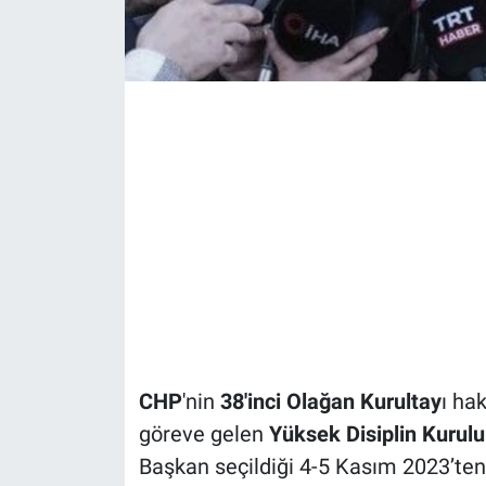
CHP
'nin
38'inci Olağan Kurultay
ı hak
göreve gelen
Yüksek Disiplin Kurul
Başkan seçildiği 4-5 Kasım 2023’ten