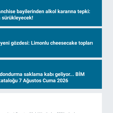
nchise bayilerinden alkol kararına tepki:
sa sürükleyecek!
 yeni gözdesi: Limonlu cheesecake topları
dondurma saklama kabı geliyor... BİM
 kataloğu 7 Ağustos Cuma 2026