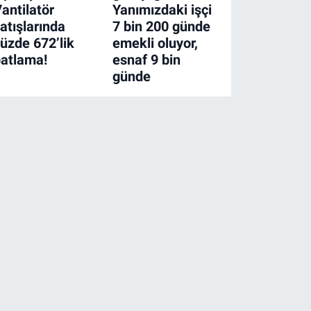
antilatör
Yanımızdaki işçi
atışlarında
7 bin 200 günde
üzde 672’lik
emekli oluyor,
atlama!
esnaf 9 bin
günde