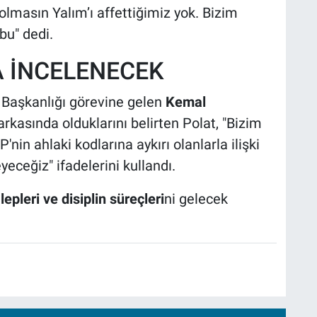
olmasın Yalım’ı affettiğimiz yok. Bizim
bu" dedi.
A İNCELENECEK
Başkanlığı görevine gelen
Kemal
 arkasında olduklarını belirten Polat, "Bizim
'nin ahlaki kodlarına aykırı olanlarla ilişki
eyeceğiz" ifadelerini kullandı.
epleri ve disiplin süreçleri
ni gelecek