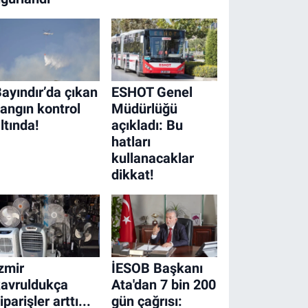
ayındır’da çıkan
ESHOT Genel
angın kontrol
Müdürlüğü
ltında!
açıkladı: Bu
hatları
kullanacaklar
dikkat!
zmir
İESOB Başkanı
avruldukça
Ata'dan 7 bin 200
iparişler arttı...
gün çağrısı: