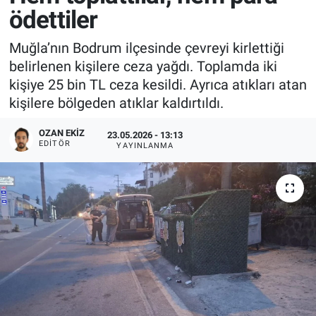
ödettiler
Muğla’nın Bodrum ilçesinde çevreyi kirlettiği
belirlenen kişilere ceza yağdı. Toplamda iki
kişiye 25 bin TL ceza kesildi. Ayrıca atıkları atan
kişilere bölgeden atıklar kaldırtıldı.
OZAN EKIZ
23.05.2026 - 13:13
EDITÖR
YAYINLANMA