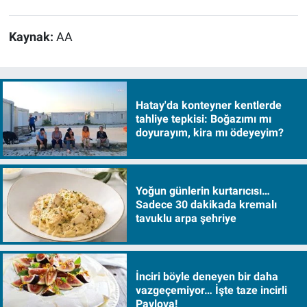
Kaynak:
AA
Hatay'da konteyner kentlerde
tahliye tepkisi: Boğazımı mı
doyurayım, kira mı ödeyeyim?
Yoğun günlerin kurtarıcısı…
Sadece 30 dakikada kremalı
tavuklu arpa şehriye
İnciri böyle deneyen bir daha
vazgeçemiyor… İşte taze incirli
Pavlova!