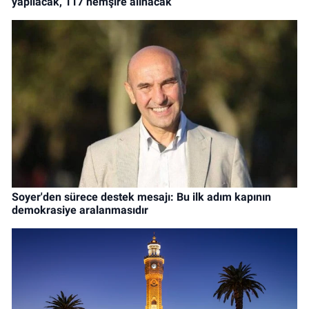
yapılacak, 117 hemşire alınacak
Soyer'den sürece destek mesajı: Bu ilk adım kapının
demokrasiye aralanmasıdır