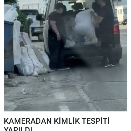
KAMERADAN KİMLİK TESPİTİ
YAPILDI