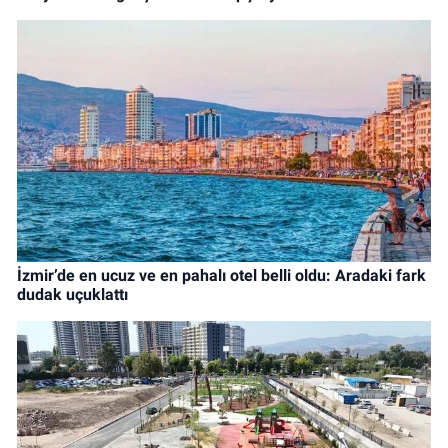
İzmir’de en ucuz ve en pahalı otel belli oldu: Aradaki fark
dudak uçuklattı