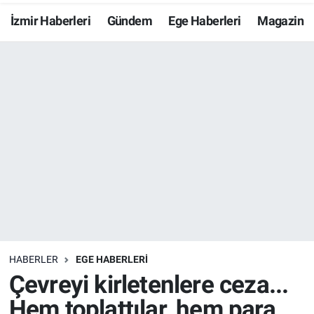
İzmir Haberleri
Gündem
Ege Haberleri
Magazin
Resmi İlanlar
Resmi Reklam
YAŞAM
HABERLER
EGE HABERLERİ
Çevreyi kirletenlere ceza...
Hem toplattılar, hem para