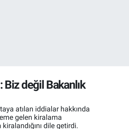
18
32
 Biz değil Bakanlık
taya atılan iddialar hakkında
eme gelen kiralama
kiralandığını dile getirdi.