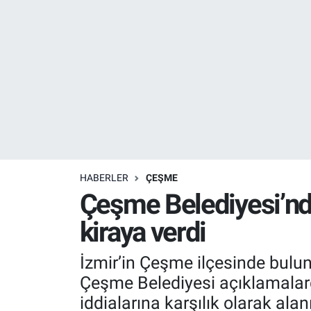
Resmi İlanlar
Resmi Reklam
YAŞAM
HABERLER
ÇEŞME
Çeşme Belediyesi’nde
kiraya verdi
İzmir’in Çeşme ilçesinde bulun
Çeşme Belediyesi açıklamala
iddialarına karşılık olarak alan