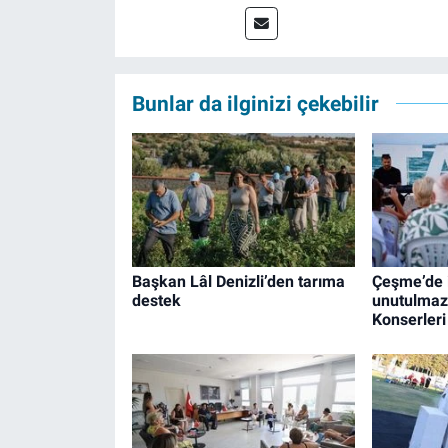
çalışma hayatına izgazete.net
Bunlar da ilginizi çekebilir
Başkan Lâl Denizli’den tarıma
Çeşme’de 
destek
unutulmaz
Konserleri