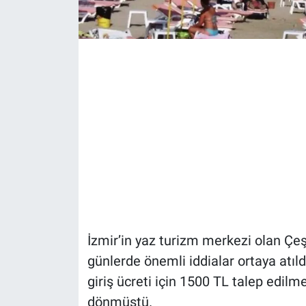
İzmir’in yaz turizm merkezi olan Çe
günlerde önemli iddialar ortaya atıldı
giriş ücreti için 1500 TL talep edil
dönmüştü.