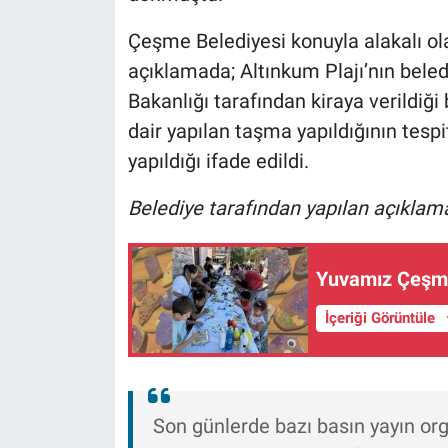
Çeşme Belediyesi konuyla alakalı ol
açıklamada; Altınkum Plajı’nın beledi
Bakanlığı tarafından kiraya verildiği 
dair yapılan taşma yapıldığının tespi
yapıldığı ifade edildi.
Belediye tarafından yapılan açıklama
Yuvamız Çeşme 
İçeriği Görüntüle
Son günlerde bazı basın yayın org