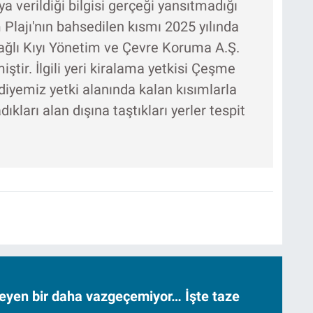
a verildiği bilgisi gerçeği yansıtmadığı
 Plajı'nın bahsedilen kısmı 2025 yılında
bağlı Kıyı Yönetim ve Çevre Koruma A.Ş.
iştir. İlgili yeri kiralama yetkisi Çeşme
diyemiz yetki alanında kalan kısımlarla
dıkları alan dışına taştıkları yerler tespit
neyen bir daha vazgeçemiyor… İşte taze