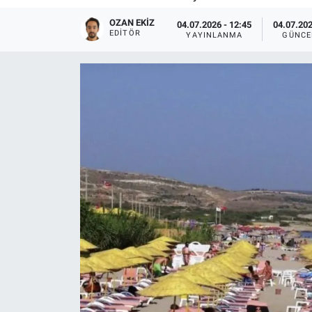
OZAN EKIZ
04.07.2026 - 12:45
04.07.202
EDITÖR
YAYINLANMA
GÜNCE