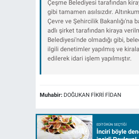
Çeşme Belediyesi tarafından kiray
gibi tamamen asılsızdır. Altınkum
Çevre ve Şehircilik Bakanlığı'na 
adlı şirket tarafından kiraya verilm
Belediyesi'nde olmadığı gibi, bele
ilgili denetimler yapılmış ve kirala
edilerek idari işlem yapılmıştır.
Muhabir:
DOĞUKAN FİKRİ FİDAN
EDITÖRÜN SEÇTIĞI
İnciri böyle de