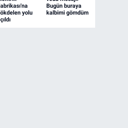
abrikası'na
Bugün buraya
ökdelen yolu
kalbimi gömdüm
çıldı