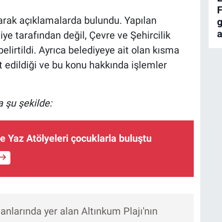
F
arak açıklamalarda bulundu. Yapılan
g
a
ye tarafından değil, Çevre ve Şehircilik
belirtildi. Ayrıca belediyeye ait olan kısma
t edildiği ve bu konu hakkında işlemler
 şu şekilde:
Yaz Atölyeleri çocuklarla buluştu
anlarında yer alan Altınkum Plajı'nın