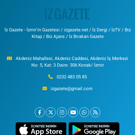
İz Gazete - İzmir'in Gazetesi / izgazete.net / İz Dergi / İzTV / Biz
Kitap / Biz Ajans / İz Bırakan Gazete
Akdeniz Mahallesi, Akdeniz Caddesi, Akdeniz İş Merkezi
No: 5, Kat: 3 Daire: 306 Konak/ İzmir
0232 483 05 85
izgazete@gmail.com