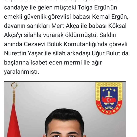
sandalye ile gelen müşteki Tolga Ergün'ün
emekli güvenlik görevlisi babası Kemal Ergün,
davanın sanıkları Mert Akça ile babası Köksal
Akça'yı silahla vurarak öldürmüştü. Saldırı
anında Cezaevi Bölük Komutanlığı'nda görevli
Nurettin Yaşar ile silah arkadaşı Uğur Bulut da
başlarına isabet eden mermi ile ağır
yaralanmıştı.