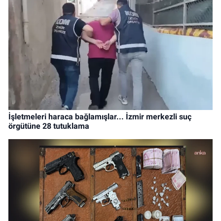
İşletmeleri haraca bağlamışlar... İzmir merkezli suç
örgütüne 28 tutuklama