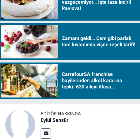
vazgeçemiyor… İşte taze incirli
Pavlova!
Zamanı geldi… Cam gibi parlak
tam kıvamında vişne reçeli tarifi!
CarrefourSA franchise
bayilerinden alkol kararına
tepki: 630 aileyi iflasa
sürükleyecek!
EDITÖR HAKKINDA
Eylül Sansür