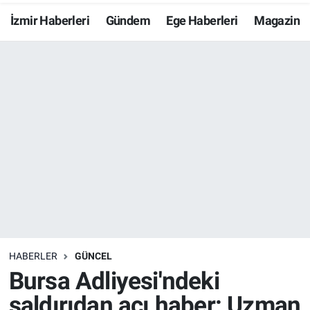
İzmir Haberleri
Gündem
Ege Haberleri
Magazin
Resmi İlanlar
Resmi Reklam
YAŞAM
HABERLER
GÜNCEL
Bursa Adliyesi'ndeki
saldırıdan acı haber: Uzman