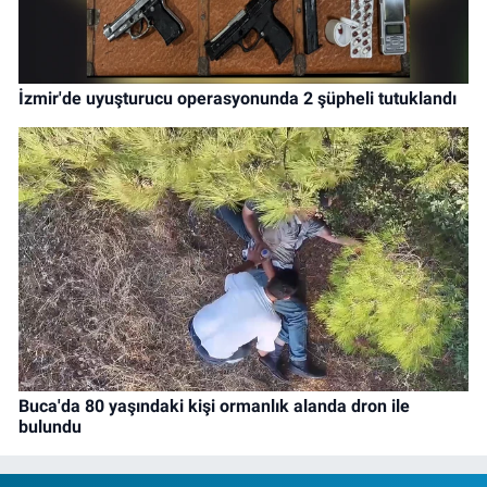
İzmir'de uyuşturucu operasyonunda 2 şüpheli tutuklandı
Buca'da 80 yaşındaki kişi ormanlık alanda dron ile
bulundu