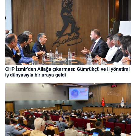
CHP İzmir'den Aliağa çıkarması: Gümrükçü ve il yönetimi
iş dünyasıyla bir araya geldi