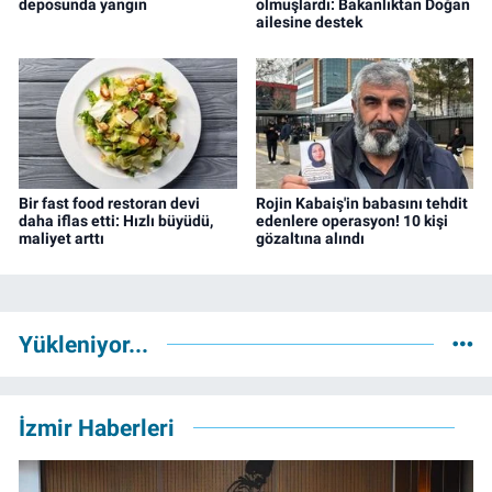
deposunda yangın
olmuşlardı: Bakanlıktan Doğan
ailesine destek
Bir fast food restoran devi
Rojin Kabaiş'in babasını tehdit
daha iflas etti: Hızlı büyüdü,
edenlere operasyon! 10 kişi
maliyet arttı
gözaltına alındı
Yükleniyor...
İzmir Haberleri