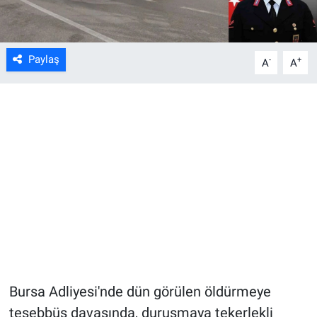
Paylaş
-
+
A
A
Bursa Adliyesi'nde dün görülen öldürmeye
teşebbüs davasında, duruşmaya tekerlekli