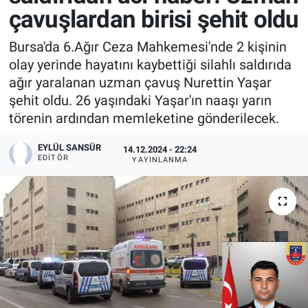
çavuşlardan birisi şehit oldu
Bursa'da 6.Ağır Ceza Mahkemesi'nde 2 kişinin
olay yerinde hayatını kaybettiği silahlı saldırıda
ağır yaralanan uzman çavuş Nurettin Yaşar
şehit oldu. 26 yaşındaki Yaşar'ın naaşı yarın
törenin ardından memleketine gönderilecek.
EYLÜL SANSÜR
14.12.2024 - 22:24
EDITÖR
YAYINLANMA