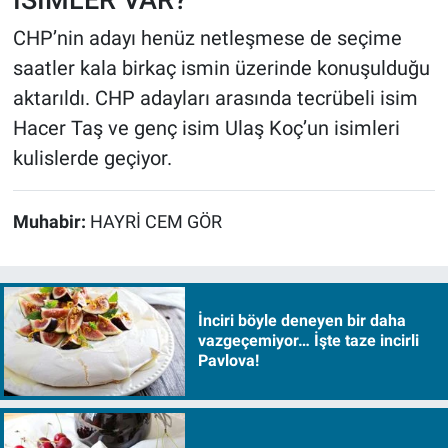
CHP’nin adayı henüz netleşmese de seçime
saatler kala birkaç ismin üzerinde konuşulduğu
aktarıldı. CHP adayları arasında tecrübeli isim
Hacer Taş ve genç isim Ulaş Koç’un isimleri
kulislerde geçiyor.
Muhabir:
HAYRİ CEM GÖR
İnciri böyle deneyen bir daha
vazgeçemiyor… İşte taze incirli
Pavlova!