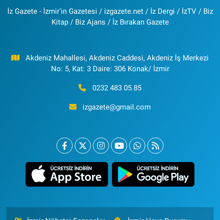
İz Gazete - İzmir'in Gazetesi / izgazete.net / İz Dergi / İzTV / Biz
Kitap / Biz Ajans / İz Bırakan Gazete
Akdeniz Mahallesi, Akdeniz Caddesi, Akdeniz İş Merkezi
No: 5, Kat: 3 Daire: 306 Konak/ İzmir
0232 483 05 85
izgazete@gmail.com