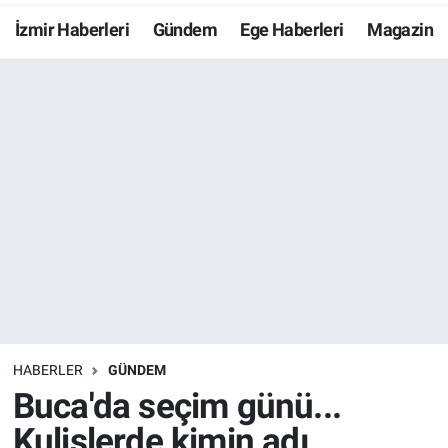
İzmir Haberleri
Gündem
Ege Haberleri
Magazin
Resmi İlanlar
Resmi Reklam
YAŞAM
HABERLER
GÜNDEM
Buca'da seçim günü...
Kulislerde kimin adı