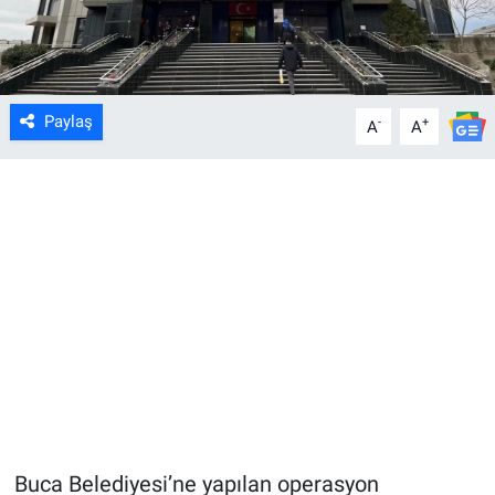
Paylaş
-
+
A
A
Buca Belediyesi’ne yapılan operasyon