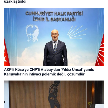
uzaklaştırıldı
AKP'li Köse'ye CHP'li Alabay'dan 'Yıldız Ünsal' yanıtı:
Karşıyaka’nın ihtiyacı polemik değil, çözümdür