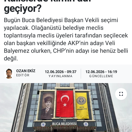
geçiyor?
Bugün Buca Belediyesi Başkan Vekili seçimi
yapılacak. Olağanüstü belediye meclis
toplantısıyla meclis üyeleri tarafından seçilecek
olan başkan vekilliğinde AKP’nin adayı Veli
Balyemez olurken, CHP’nin adayı ise henüz belli
değil.
OZAN EKIZ
12.06.2026 - 09:37
12.06.2026 - 16:19
EDITÖR
YAYINLANMA
GÜNCELLEME