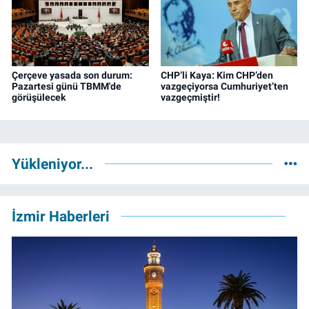
Çerçeve yasada son durum:
CHP’li Kaya: Kim CHP’den
Pazartesi günü TBMM'de
vazgeçiyorsa Cumhuriyet’ten
görüşülecek
vazgeçmiştir!
Yükleniyor...
İzmir Haberleri