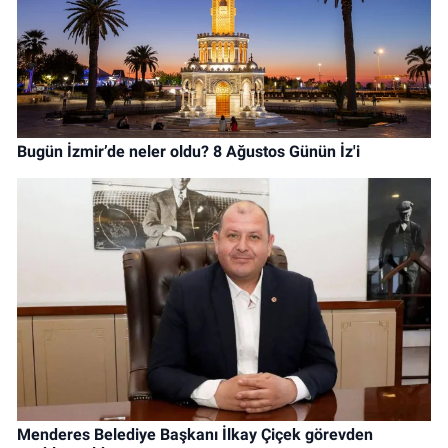
Bugün İzmir’de neler oldu? 8 Ağustos Günün İz'i
Menderes Belediye Başkanı İlkay Çiçek görevden