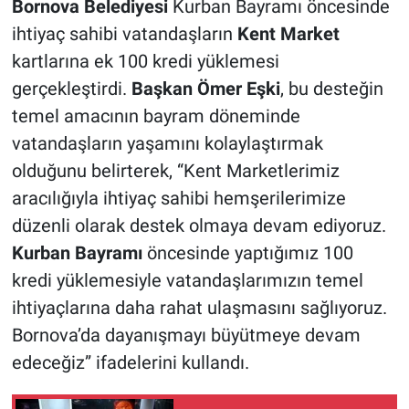
Bornova Belediyesi
Kurban Bayramı öncesinde
ihtiyaç sahibi vatandaşların
Kent Market
kartlarına ek 100 kredi yüklemesi
gerçekleştirdi.
Başkan Ömer Eşki
, bu desteğin
temel amacının bayram döneminde
vatandaşların yaşamını kolaylaştırmak
olduğunu belirterek, “Kent Marketlerimiz
aracılığıyla ihtiyaç sahibi hemşerilerimize
düzenli olarak destek olmaya devam ediyoruz.
Kurban Bayramı
öncesinde yaptığımız 100
kredi yüklemesiyle vatandaşlarımızın temel
ihtiyaçlarına daha rahat ulaşmasını sağlıyoruz.
Bornova’da dayanışmayı büyütmeye devam
edeceğiz” ifadelerini kullandı.