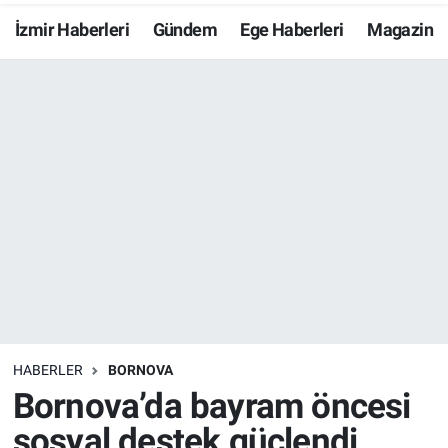
İzmir Haberleri
Gündem
Ege Haberleri
Magazin
Resmi İlanlar
Resmi Reklam
YAŞAM
HABERLER
BORNOVA
Bornova’da bayram öncesi
sosyal destek güçlendi