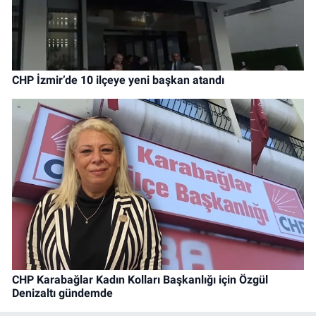
CHP İzmir’de 10 ilçeye yeni başkan atandı
CHP Karabağlar Kadın Kolları Başkanlığı için Özgül
Denizaltı gündemde