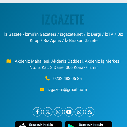
İz Gazete - İzmir'in Gazetesi / izgazete.net / İz Dergi / İzTV / Biz
Kitap / Biz Ajans / İz Bırakan Gazete
Akdeniz Mahallesi, Akdeniz Caddesi, Akdeniz İş Merkezi
No: 5, Kat: 3 Daire: 306 Konak/ İzmir
0232 483 05 85
izgazete@gmail.com