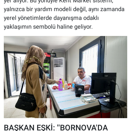
yer alıyor. Bu yönüyle Kent Market sistemi,
yalnızca bir yardım modeli değil, aynı zamanda
yerel yönetimlerde dayanışma odaklı
yaklaşımın sembolü haline geliyor.
BAŞKAN EŞKİ: ''BORNOVA'DA