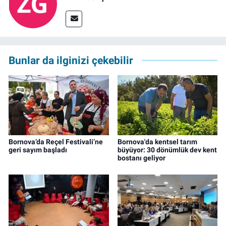
Bunlar da ilginizi çekebilir
Bornova’da Reçel Festivali’ne
Bornova'da kentsel tarım
geri sayım başladı
büyüyor: 30 dönümlük dev kent
bostanı geliyor