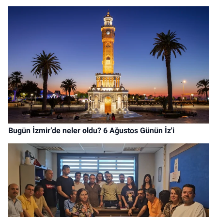
Bugün İzmir’de neler oldu? 6 Ağustos Günün İz'i