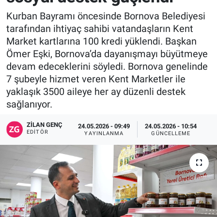
Kurban Bayramı öncesinde Bornova Belediyesi
tarafından ihtiyaç sahibi vatandaşların Kent
Market kartlarına 100 kredi yüklendi. Başkan
Ömer Eşki, Bornova’da dayanışmayı büyütmeye
devam edeceklerini söyledi. Bornova genelinde
7 şubeyle hizmet veren Kent Marketler ile
yaklaşık 3500 aileye her ay düzenli destek
sağlanıyor.
ZILAN GENÇ
24.05.2026 - 09:49
24.05.2026 - 10:54
EDITÖR
YAYINLANMA
GÜNCELLEME