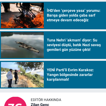
İHD’den ‘çerçeve yasa’ yorumu:
Barışa giden yolda çaba sarf
etmeye devam edeceğiz
Tuna Nehri ‘akmam’ diyor: Su
seviyesi düştü, batık Nazi savaş
gemileri gün yüzüne çıktı!
YENİ Parti’li Evrim Karakoz:
Yangın bölgesinde zararlar
karşılanmalı!
EDITÖR HAKKINDA
Zilan Genç