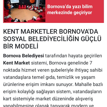
Bornova’da yazı bilim
merkezinde geçiriyor
KENT MARKETLER BORNOVA'DA
SOSYAL BELEDİYECİLİĞİN GÜÇLÜ
BİR MODELİ
Bornova Belediyesi
tarafından hayata geçirilen
Kent Market
sistemi, Bornova genelinde 7
noktada hizmet veren şubeleriyle ihtiyaç sahibi
vatandaşlara temel gıda, temizlik ve yaşam
ürünlerine erişim imkanı sunuyor. Mahalle bazlı
erişim kolaylığı sağlayan sistem, vatandaşların
kart sistemiyle market düzeninde alışveriş
yapabilmesine olanak tanıyarak modern ve