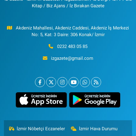
Kitap / Biz Ajans / İz Bırakan Gazete
Akdeniz Mahallesi, Akdeniz Caddesi, Akdeniz İş Merkezi
No: 5, Kat: 3 Daire: 306 Konak/ İzmir
0232 483 05 85
izgazete@gmail.com
İzmir Nöbetçi Eczaneler
İzmir Hava Durumu