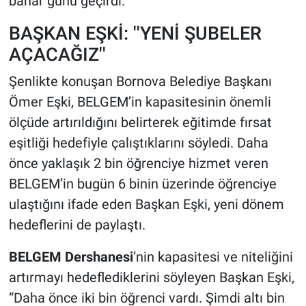
bahar günü geçirdi.
BAŞKAN EŞKİ: ''YENİ ŞUBELER
AÇACAĞIZ''
Şenlikte konuşan Bornova Belediye Başkanı
Ömer Eşki, BELGEM’in kapasitesinin önemli
ölçüde artırıldığını belirterek eğitimde fırsat
eşitliği hedefiyle çalıştıklarını söyledi. Daha
önce yaklaşık 2 bin öğrenciye hizmet veren
BELGEM’in bugün 6 binin üzerinde öğrenciye
ulaştığını ifade eden Başkan Eşki, yeni dönem
hedeflerini de paylaştı.
BELGEM Dershanesi
’nin kapasitesi ve niteliğini
artırmayı hedeflediklerini söyleyen Başkan Eşki,
“Daha önce iki bin öğrenci vardı. Şimdi altı bin