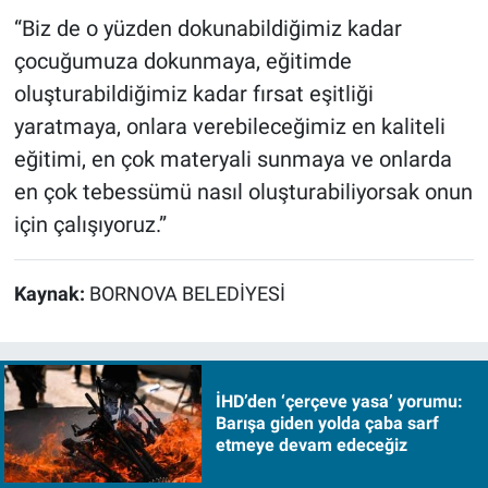
“Biz de o yüzden dokunabildiğimiz kadar
çocuğumuza dokunmaya, eğitimde
oluşturabildiğimiz kadar fırsat eşitliği
yaratmaya, onlara verebileceğimiz en kaliteli
eğitimi, en çok materyali sunmaya ve onlarda
en çok tebessümü nasıl oluşturabiliyorsak onun
için çalışıyoruz.”
Kaynak:
BORNOVA BELEDİYESİ
İHD’den ‘çerçeve yasa’ yorumu:
Barışa giden yolda çaba sarf
etmeye devam edeceğiz