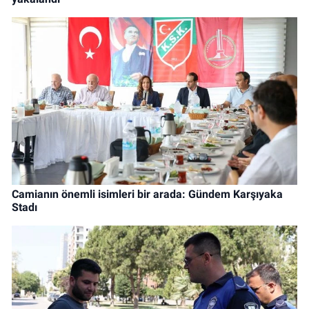
Camianın önemli isimleri bir arada: Gündem Karşıyaka
Stadı