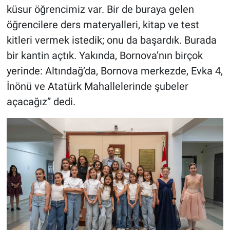
küsur öğrencimiz var. Bir de buraya gelen
öğrencilere ders materyalleri, kitap ve test
kitleri vermek istedik; onu da başardık. Burada
bir kantin açtık. Yakında, Bornova’nın birçok
yerinde: Altındağ’da, Bornova merkezde, Evka 4,
İnönü ve Atatürk Mahallelerinde şubeler
açacağız” dedi.