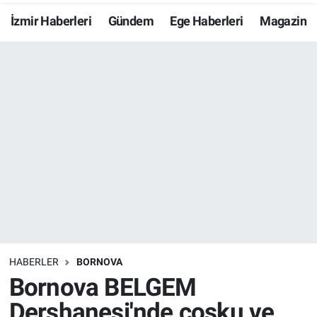
İzmir Haberleri
Gündem
Ege Haberleri
Magazin
Resmi İlanlar
Resmi Reklam
YAŞAM
HABERLER
BORNOVA
Bornova BELGEM
Dershanesi'nde coşku ve