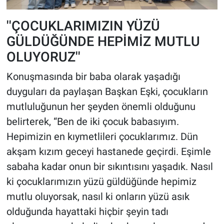
''ÇOCUKLARIMIZIN YÜZÜ
GÜLDÜĞÜNDE HEPİMİZ MUTLU
OLUYORUZ''
Konuşmasında bir baba olarak yaşadığı
duyguları da paylaşan Başkan Eşki, çocukların
mutluluğunun her şeyden önemli olduğunu
belirterek, “Ben de iki çocuk babasıyım.
Hepimizin en kıymetlileri çocuklarımız. Dün
akşam kızım geceyi hastanede geçirdi. Eşimle
sabaha kadar onun bir sıkıntısını yaşadık. Nasıl
ki çocuklarımızın yüzü güldüğünde hepimiz
mutlu oluyorsak, nasıl ki onların yüzü asık
olduğunda hayattaki hiçbir şeyin tadı