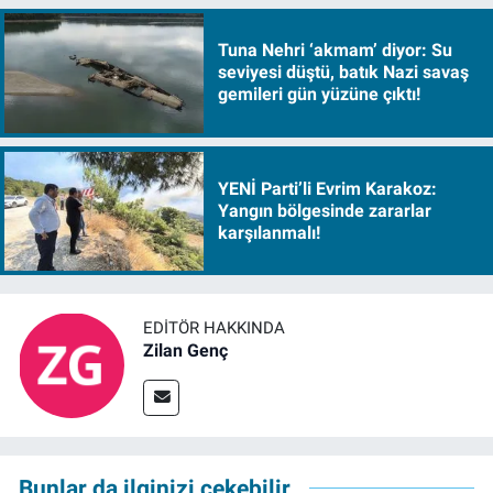
Tuna Nehri ‘akmam’ diyor: Su
seviyesi düştü, batık Nazi savaş
gemileri gün yüzüne çıktı!
YENİ Parti’li Evrim Karakoz:
Yangın bölgesinde zararlar
karşılanmalı!
EDITÖR HAKKINDA
Zilan Genç
Bunlar da ilginizi çekebilir