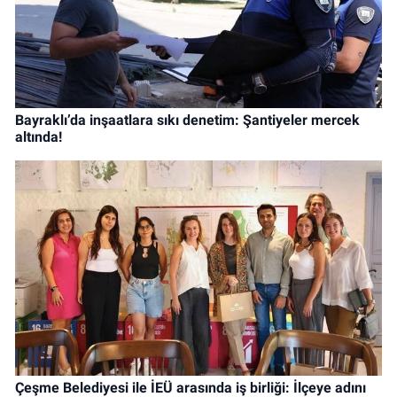
Bayraklı’da inşaatlara sıkı denetim: Şantiyeler mercek
altında!
Çeşme Belediyesi ile İEÜ arasında iş birliği: İlçeye adını