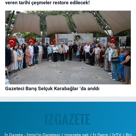
veren tarihi çeşmeler restore edilecek!
Gazeteci Barış Selçuk Karabağlar ‘da anıldı
İz Gazete - İzmir'in Gazetesi / izgazete.net / İz Dergi / İzTV / Biz