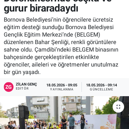
gurur biraradaydı
Bornova Belediyesi’nin öğrencilere ücretsiz
eğitim desteği sunduğu Bornova Belediyesi
Gençlik Eğitim Merkezi’nde (BELGEM)
düzenlenen Bahar Şenliği, renkli görüntülere
sahne oldu. Çamdibi’ndeki BELGEM binasının
bahçesinde gerçekleştirilen etkinlikte
öğrenciler, aileleri ve öğretmenler unutulmaz
bir gün yaşadı.
ZILAN GENÇ
18.05.2026 - 09:05
18.05.2026 - 09:14
EDITÖR
YAYINLANMA
GÜNCELLEME