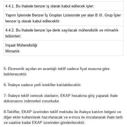
4.4.1. Bu ihalede benzer iş olarak kabul edilecek işler:
Yapım İşlerinde Benzer İş Grupları Listesinde yer alan B III. Grup İşler
benzer iş olarak kabul edilecektir.
4.4.2. Bu ihalede benzer işe denk sayılacak mühendislik ve mimarlık
bölümleri:
İnşaat Mühendisliği
Mimarlık
5- Ekonomik açıdan en avantajlı teklif sadece fiyat esasına göre
belirlenecektir.
6- İhaleye sadece yerli istekliler katılabilecektir.
7- İhaleye teklif verecek olanların, EKAP hesabına giriş yaparak ihale
dokümanını indirmeleri zorunludur.
8-Teklifler, EKAP üzerinden teklif mektubu ile ihaleye katılım belgesi ve
diğer ekler kullanılarak hazırlanacak ve e-imza ile imzalanarak ihale tarih
ve saatine kadar EKAP üzerinden gönderilecektir.