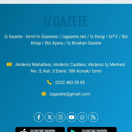
İz Gazete - İzmir'in Gazetesi / izgazete.net / İz Dergi / İzTV / Biz
Kitap / Biz Ajans / İz Bırakan Gazete
Akdeniz Mahallesi, Akdeniz Caddesi, Akdeniz İş Merkezi
No: 5, Kat: 3 Daire: 306 Konak/ İzmir
0232 483 05 85
izgazete@gmail.com