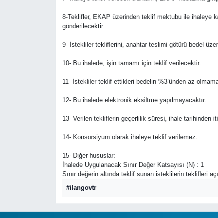
8-Teklifler, EKAP üzerinden teklif mektubu ile ihaleye 
gönderilecektir.
9- İstekliler tekliflerini, anahtar teslimi götürü bedel 
10- Bu ihalede, işin tamamı için teklif verilecektir.
11- İstekliler teklif ettikleri bedelin %3’ünden az olmam
12- Bu ihalede elektronik eksiltme yapılmayacaktır.
13- Verilen tekliflerin geçerlilik süresi, ihale tarihinde
14- Konsorsiyum olarak ihaleye teklif verilemez.
15- Diğer hususlar:
İhalede Uygulanacak Sınır Değer Katsayısı (N) : 1
Sınır değerin altında teklif sunan isteklilerin teklifleri 
#ilangovtr