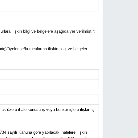
urlara ilişkin bilgi ve belgelere aşağıda yer verilmiştir:
riç)/üyelerine/kurucularına ilişkin bilgi ve belgeler.
k üzere ihale konusu iş veya benzer işlere ilişkin iş
734 sayılı Kanuna göre yapılacak ihalelere ilişkin