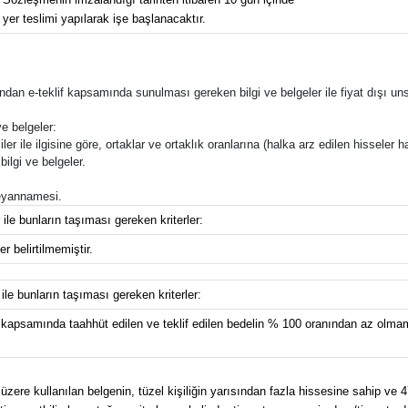
yer teslimi yapılarak işe başlanacaktır.
rafından e-teklif kapsamında sunulması gereken bilgi ve belgeler ile fiyat dışı uns
e belgeler:
ler ile ilgisine göre, ortaklar ve ortaklık oranlarına (halka arz edilen hisseler ha
bilgi ve belgeler.
 beyannamesi.
 ile bunların taşıması gereken kriterler:
r belirtilmemiştir.
 ile bunların taşıması gereken kriterler:
 kapsamında taahhüt edilen ve teklif edilen bedelin % 100 oranından az olmama
üzere kullanılan belgenin, tüzel kişiliğin yarısından fazla hissesine sahip ve 4