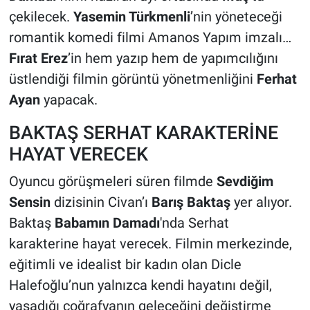
çekilecek.
Yasemin Türkmenli
’nin yöneteceği
romantik komedi filmi Amanos Yapım imzalı…
Fırat Erez
’in hem yazıp hem de yapımcılığını
üstlendiği filmin görüntü yönetmenliğini
Ferhat
Ayan
yapacak.
BAKTAŞ SERHAT KARAKTERİNE
HAYAT VERECEK
Oyuncu görüşmeleri süren filmde
Sevdiğim
Sensin
dizisinin Civan’ı
Barış Baktaş
yer alıyor.
Baktaş
Babamın Damadı
'nda Serhat
karakterine hayat verecek. Filmin merkezinde,
eğitimli ve idealist bir kadın olan Dicle
Halefoğlu’nun yalnızca kendi hayatını değil,
yaşadığı coğrafyanın geleceğini değiştirme