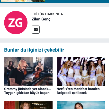
EDITÖR HAKKINDA
Zilan Genç
Bunlar da ilginizi çekebilir
Grammy jürisinde yer alacak...
Netflix'ten Manifest hamlesi...
Toygar Işıklı'dan büyük başarı
Belgeseli çekilecek