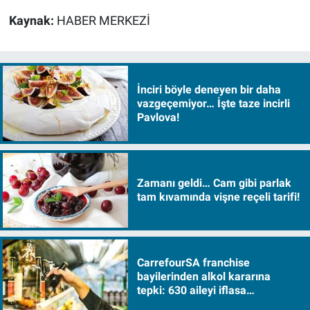
Kaynak:
HABER MERKEZİ
İnciri böyle deneyen bir daha
vazgeçemiyor… İşte taze incirli
Pavlova!
Zamanı geldi… Cam gibi parlak
tam kıvamında vişne reçeli tarifi!
CarrefourSA franchise
bayilerinden alkol kararına
tepki: 630 aileyi iflasa
sürükleyecek!