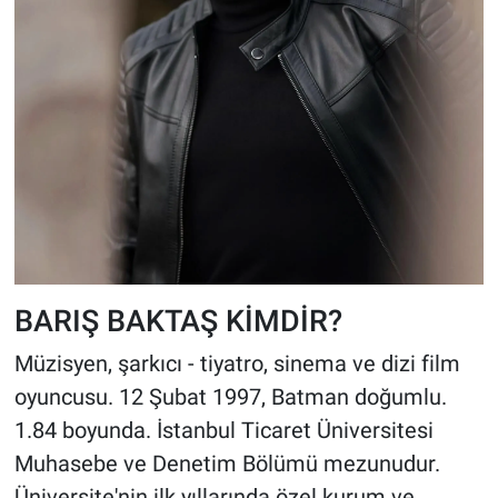
BARIŞ BAKTAŞ KİMDİR?
Müzisyen, şarkıcı - tiyatro, sinema ve dizi film
oyuncusu. 12 Şubat 1997, Batman doğumlu.
1.84 boyunda. İstanbul Ticaret Üniversitesi
Muhasebe ve Denetim Bölümü mezunudur.
Üniversite'nin ilk yıllarında özel kurum ve