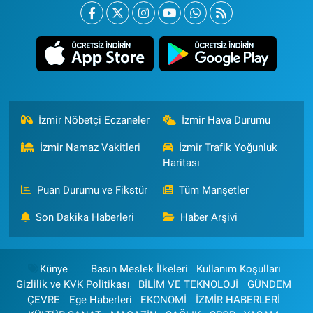
İzmir Nöbetçi Eczaneler
İzmir Hava Durumu
İzmir Namaz Vakitleri
İzmir Trafik Yoğunluk
Haritası
Puan Durumu ve Fikstür
Tüm Manşetler
Son Dakika Haberleri
Haber Arşivi
Künye
Basın Meslek İlkeleri
Kullanım Koşulları
Gizlilik ve KVK Politikası
BİLİM VE TEKNOLOJİ
GÜNDEM
ÇEVRE
Ege Haberleri
EKONOMİ
İZMİR HABERLERİ