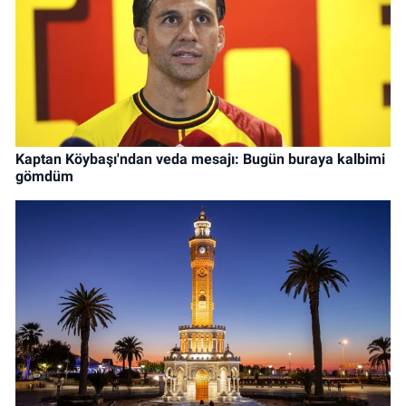
Kaptan Köybaşı'ndan veda mesajı: Bugün buraya kalbimi
gömdüm