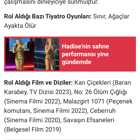
çalışmasını dinleyiciye sunmuştur.
Rol Aldığı Bazı Tiyatro Oyunları:
Sınır, Ağaçlar
Ayakta Ölür
Hadise'nin sahne
performansı yine
gündemde
Rol Aldığı Film ve Diziler:
Kan Çiçekleri (Baran
Karabey, TV Dizisi 2023), No: 26 Ölüm Çığlığı
(Sinema Filmi 2022), Malazgirt 1071 (Peçenek
komutanı, Sinema Filmi 2022), Ceberruh
(Sinema Filmi 2020), Savaşın Efsaneleri
(Belgesel Film 2019)