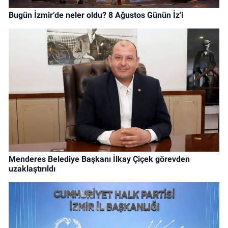
Bugün İzmir’de neler oldu? 8 Ağustos Günün İz'i
Menderes Belediye Başkanı İlkay Çiçek görevden
uzaklaştırıldı