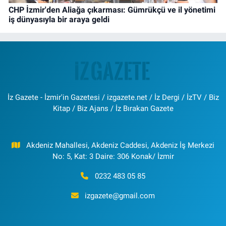
CHP İzmir'den Aliağa çıkarması: Gümrükçü ve il yönetimi
iş dünyasıyla bir araya geldi
İz Gazete - İzmir'in Gazetesi / izgazete.net / İz Dergi / İzTV / Biz
Kitap / Biz Ajans / İz Bırakan Gazete
Akdeniz Mahallesi, Akdeniz Caddesi, Akdeniz İş Merkezi
No: 5, Kat: 3 Daire: 306 Konak/ İzmir
0232 483 05 85
izgazete@gmail.com