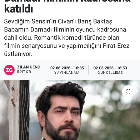
katıldı
Sevdiğim Sensin’in Civan’ı Barış Baktaş
Babamın Damadı filminin oyuncu kadrosuna
dahil oldu. Romantik komedi türünde olan
filmin senaryosunu ve yapımcılığını Fırat Erez
üstleniyor.
ZILAN GENÇ
02.06.2026 - 16:35
02.06.2026 - 16:53
EDITÖR
YAYINLANMA
GÜNCELLEME