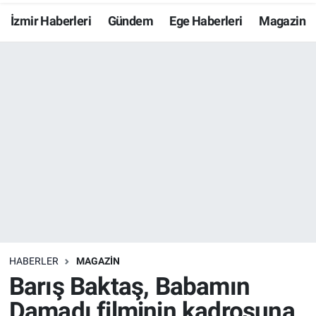
İzmir Haberleri
Gündem
Ege Haberleri
Magazin
Resmi İlanlar
Resmi Reklam
YAŞAM
HABERLER
MAGAZİN
Barış Baktaş, Babamın
Damadı filminin kadrosuna