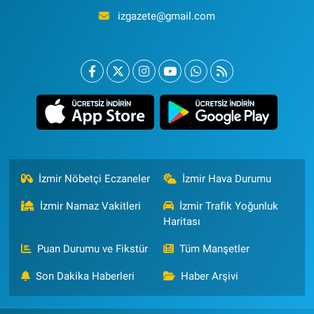
izgazete@gmail.com
İzmir Nöbetçi Eczaneler
İzmir Hava Durumu
İzmir Namaz Vakitleri
İzmir Trafik Yoğunluk
Haritası
Puan Durumu ve Fikstür
Tüm Manşetler
Son Dakika Haberleri
Haber Arşivi