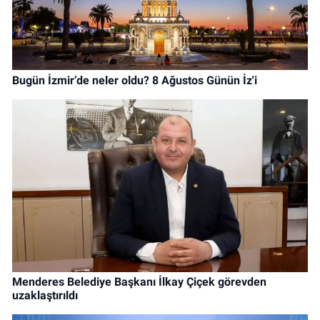
Bugün İzmir’de neler oldu? 8 Ağustos Günün İz'i
Menderes Belediye Başkanı İlkay Çiçek görevden
uzaklaştırıldı