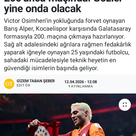
yine onda olacak
Victor Osimhen’in yokluğunda forvet oynayan
Barış Alper, Kocaelispor karşısında Galatasaray
formasıyla 200. maçına çıkmaya hazırlanıyor.
Sağ alt adalesindeki ağrılara rağmen fedakârlık
yaparak iğneyle oynayan 25 yaşındaki futbolcu,
sahadaki mücadelesiyle teknik heyetin en
güvendiği isimlerin başında geliyor.
GIZEM TABAN ŞEBER
12.04.2026 - 12:08
EDITÖR
YAYINLANMA