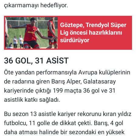
çıkarmamayı hedefliyor.
Göztepe, Trendyol Süper
Lig öncesi hazırlıklarını
sürdürüyor
36 GOL, 31 ASİST
Öte yandan performansıyla Avrupa kulüplerinin
de radarına giren Barış Alper, Galatasaray
kariyerinde çıktığı 199 maçta 36 gol ve 31
asistlik katkı sağladı.
Bu sezon 13 asistle kariyer rekorunu kıran yıldız
futbolcu, 11 golle de dikkat çekti. Barış, 4 gol
daha atması halinde bir sezondaki en yüksek