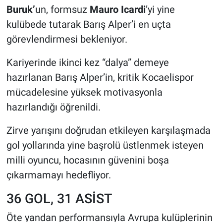
Buruk’
un, formsuz
Mauro Icardi
’yi yine
kulübede tutarak Barış Alper’i en uçta
görevlendirmesi bekleniyor.
Kariyerinde ikinci kez “dalya” demeye
hazırlanan Barış Alper’in, kritik Kocaelispor
mücadelesine yüksek motivasyonla
hazırlandığı öğrenildi.
Zirve yarışını doğrudan etkileyen karşılaşmada
gol yollarında yine başrolü üstlenmek isteyen
milli oyuncu, hocasının güvenini boşa
çıkarmamayı hedefliyor.
36 GOL, 31 ASİST
Öte yandan performansıyla Avrupa kulüplerinin