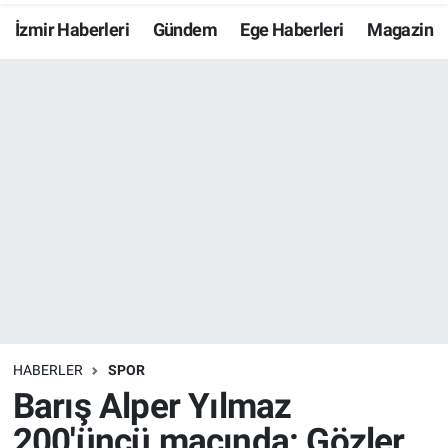
İzmir Haberleri
Gündem
Ege Haberleri
Magazin
Resmi İlanlar
Resmi Reklam
YAŞAM
HABERLER
SPOR
Barış Alper Yılmaz
200'üncü maçında: Gözler