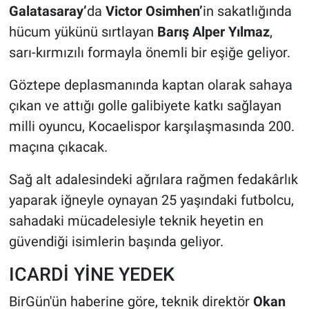
Galatasaray’
da
Victor Osimhen’
in sakatlığında
hücum yükünü sırtlayan
Barış Alper Yılmaz
,
sarı-kırmızılı formayla önemli bir eşiğe geliyor.
Göztepe deplasmanında kaptan olarak sahaya
çıkan ve attığı golle galibiyete katkı sağlayan
milli oyuncu, Kocaelispor karşılaşmasında 200.
maçına çıkacak.
Sağ alt adalesindeki ağrılara rağmen fedakârlık
yaparak iğneyle oynayan 25 yaşındaki futbolcu,
sahadaki mücadelesiyle teknik heyetin en
güvendiği isimlerin başında geliyor.
ICARDİ YİNE YEDEK
BirGün'ün haberine göre, teknik direktör
Okan