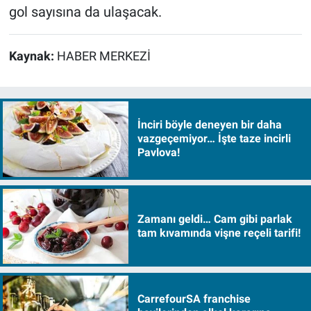
gol sayısına da ulaşacak.
Kaynak:
HABER MERKEZİ
İnciri böyle deneyen bir daha
vazgeçemiyor… İşte taze incirli
Pavlova!
Zamanı geldi… Cam gibi parlak
tam kıvamında vişne reçeli tarifi!
CarrefourSA franchise