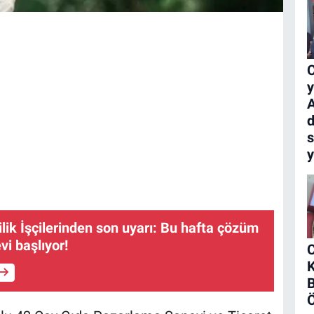
C
y
A
s
ik İşçilerinden son uyarı: Bu hafta çözüm
vi başlıyor!
K
B
Ö