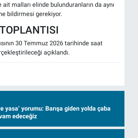
 ait malları elinde bulunduranların da aynı
ne bildirmesi gerekiyor.
 TOPLANTISI
antısının 30 Temmuz 2026 tarihinde saat
çekleştirileceği açıklandı.
ve yasa’ yorumu: Barışa giden yolda çaba
evam edeceğiz