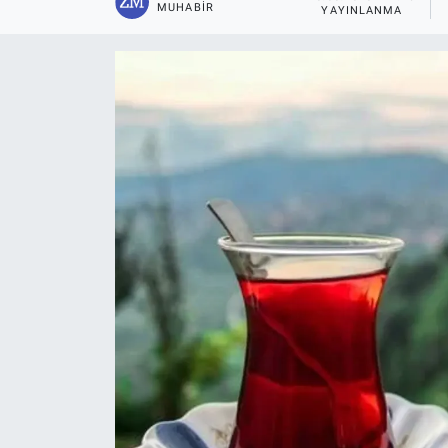
MUHABIR
YAYINLANMA