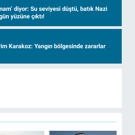
am’ diyor: Su seviyesi düştü, batık Nazi
gün yüzüne çıktı!
vrim Karakoz: Yangın bölgesinde zararlar