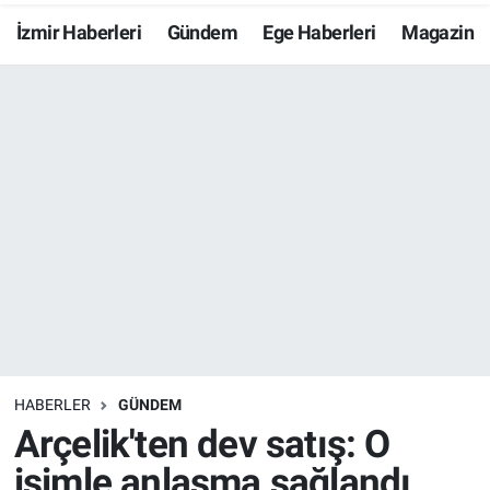
İzmir Haberleri
Gündem
Ege Haberleri
Magazin
Resmi İlanlar
Resmi Reklam
YAŞAM
HABERLER
GÜNDEM
Arçelik'ten dev satış: O
isimle anlaşma sağlandı