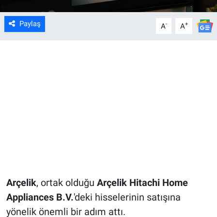
Paylaş
-
+
A
A
Arçelik
, ortak olduğu
Arçelik Hitachi Home
Appliances B.V.
'deki hisselerinin satışına
yönelik önemli bir adım attı.