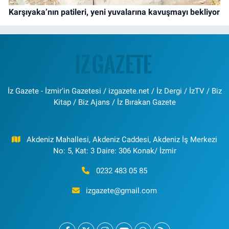
Karşıyaka’nın patileri, yeni yuvalarına kavuşmayı bekliyor
İz Gazete - İzmir'in Gazetesi / izgazete.net / İz Dergi / İzTV / Biz
Kitap / Biz Ajans / İz Bırakan Gazete
Akdeniz Mahallesi, Akdeniz Caddesi, Akdeniz İş Merkezi
No: 5, Kat: 3 Daire: 306 Konak/ İzmir
0232 483 05 85
izgazete@gmail.com