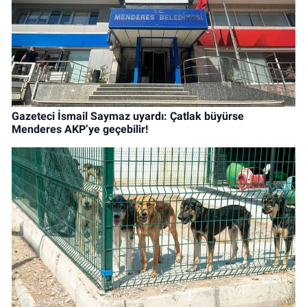
Gazeteci İsmail Saymaz uyardı: Çatlak büyürse
Menderes AKP’ye geçebilir!