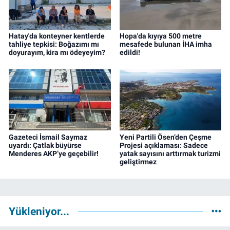
Hatay'da konteyner kentlerde
Hopa'da kıyıya 500 metre
tahliye tepkisi: Boğazımı mı
mesafede bulunan İHA imha
doyurayım, kira mı ödeyeyim?
edildi!
Gazeteci İsmail Saymaz
Yeni Partili Ösen’den Çeşme
uyardı: Çatlak büyürse
Projesi açıklaması: Sadece
Menderes AKP’ye geçebilir!
yatak sayısını arttırmak turizmi
geliştirmez
Yükleniyor...