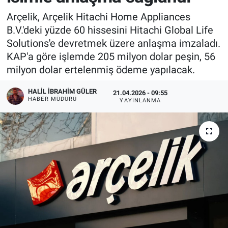
Arçelik, Arçelik Hitachi Home Appliances
B.V.'deki yüzde 60 hissesini Hitachi Global Life
Solutions'e devretmek üzere anlaşma imzaladı.
KAP'a göre işlemde 205 milyon dolar peşin, 56
milyon dolar ertelenmiş ödeme yapılacak.
HALIL İBRAHIM GÜLER
21.04.2026 - 09:55
HABER MÜDÜRÜ
YAYINLANMA