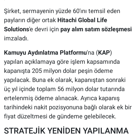
Şirket, sermayenin yüzde 60'ını temsil eden
payların diğer ortak
Hitachi Global Life
Solutions
'e devri için
pay alım satım sözleşmesi
imzaladı.
Kamuyu Aydınlatma Platformu
'na (
KAP
)
yapılan açıklamaya göre işlem kapsamında
kapanışta 205 milyon dolar peşin ödeme
yapılacak. Buna ek olarak, kapanıştan sonraki
üç yıl içinde toplam 56 milyon dolar tutarında
ertelenmiş ödeme alınacak. Ayrıca kapanış
tarihindeki nakit pozisyonuna bağlı olarak ek bir
fiyat düzeltmesi de gündeme gelebilecek.
STRATEJİK YENİDEN YAPILANMA