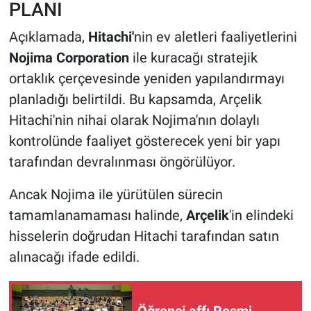
PLANI
Açıklamada,
Hitachi'
nin ev aletleri faaliyetlerini
Nojima Corporation
ile kuracağı stratejik
ortaklık çerçevesinde yeniden yapılandırmayı
planladığı belirtildi. Bu kapsamda, Arçelik
Hitachi'nin nihai olarak Nojima'nın dolaylı
kontrolünde faaliyet gösterecek yeni bir yapı
tarafından devralınması öngörülüyor.
Ancak Nojima ile yürütülen sürecin
tamamlanamaması halinde,
Arçelik
'in elindeki
hisselerin doğrudan Hitachi tarafından satın
alınacağı ifade edildi.
Öğrenci affı Resmi