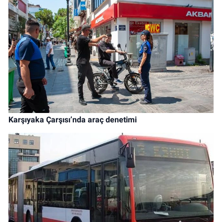
Karşıyaka Çarşısı’nda araç denetimi