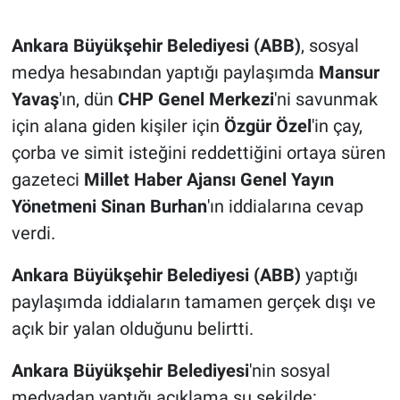
Ankara Büyükşehir Belediyesi (ABB)
, sosyal
medya hesabından yaptığı paylaşımda
Mansur
Yavaş
'ın, dün
CHP Genel Merkezi
'ni savunmak
için alana giden kişiler için
Özgür Özel
'in çay,
çorba ve simit isteğini reddettiğini ortaya süren
gazeteci
Millet Haber Ajansı Genel Yayın
Yönetmeni Sinan Burhan
'ın iddialarına cevap
verdi.
Ankara Büyükşehir Belediyesi (ABB)
yaptığı
paylaşımda
iddiaların tamamen gerçek dışı ve
açık bir yalan olduğunu belirtti.
Ankara Büyükşehir Belediyesi
'nin sosyal
medyadan yaptığı açıklama şu şekilde: