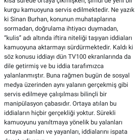
kısa sürede ortaya çıkmışken; şimdi de yeni bir
kurgu kamuoyuna servis edilmektedir. Ne yazık
ki Sinan Burhan, konunun muhataplarına
sormadan, doğrulama ihtiyacı duymadan,
“kulis” adı altında iftira niteliği taşıyan iddiaları
kamuoyuna aktarmayı sürdürmektedir. Kaldı ki
söz konusu iddiayı dün TV100 ekranlarında da
dile getirmiş ve bu iddia tarafımızca
yalanlanmıştır. Buna rağmen bugün de sosyal
medya üzerinden aynı yalanın gerçekmiş gibi
servis edilmeye çalışılması bilinçli bir
manipülasyon çabasıdır. Ortaya atılan bu
iddiaların hiçbir gerçekliği yoktur. Sürekli
kamuoyunu yanıltmaya yönelik bu yalanları
ortaya atanları ve yayanları, iddialarını ispata