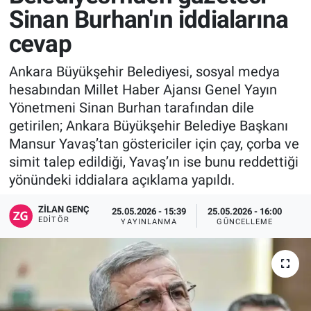
Sinan Burhan'ın iddialarına
cevap
Ankara Büyükşehir Belediyesi, sosyal medya
hesabından Millet Haber Ajansı Genel Yayın
Yönetmeni Sinan Burhan tarafından dile
getirilen; Ankara Büyükşehir Belediye Başkanı
Mansur Yavaş’tan göstericiler için çay, çorba ve
simit talep edildiği, Yavaş’ın ise bunu reddettiği
yönündeki iddialara açıklama yapıldı.
ZILAN GENÇ
25.05.2026 - 15:39
25.05.2026 - 16:00
EDITÖR
YAYINLANMA
GÜNCELLEME