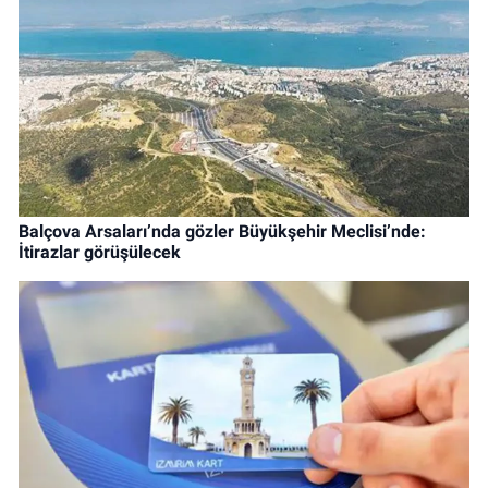
Balçova Arsaları’nda gözler Büyükşehir Meclisi’nde:
İtirazlar görüşülecek