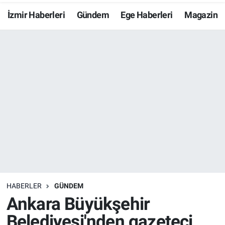
İzmir Haberleri
Gündem
Ege Haberleri
Magazin
Resmi İlanlar
Resmi Reklam
YAŞAM
HABERLER
GÜNDEM
Ankara Büyükşehir
Belediyesi'nden gazeteci