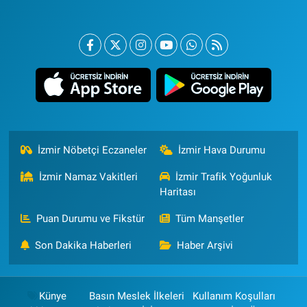
İzmir Nöbetçi Eczaneler
İzmir Hava Durumu
İzmir Namaz Vakitleri
İzmir Trafik Yoğunluk
Haritası
Puan Durumu ve Fikstür
Tüm Manşetler
Son Dakika Haberleri
Haber Arşivi
Künye
Basın Meslek İlkeleri
Kullanım Koşulları