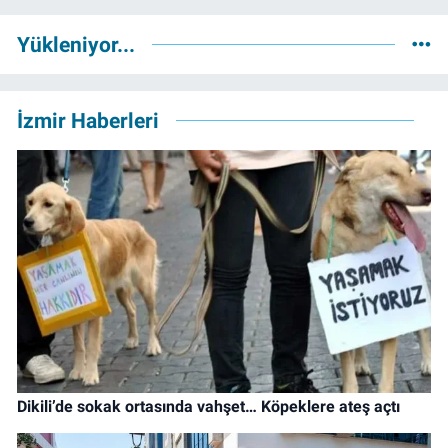
Yükleniyor...
İzmir Haberleri
Dikili’de sokak ortasında vahşet… Köpeklere ateş açtı