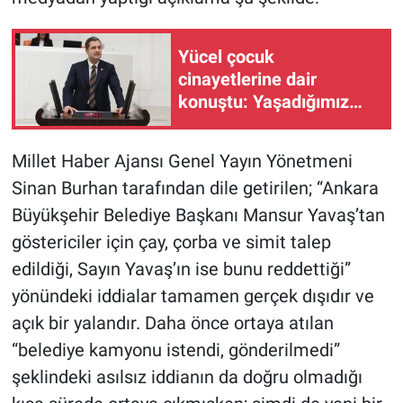
Yücel çocuk
cinayetlerine dair
konuştu: Yaşadığımız
sorun AKP iktidarının
sakat anlayışıdır
Millet Haber Ajansı Genel Yayın Yönetmeni
Sinan Burhan tarafından dile getirilen; “Ankara
Büyükşehir Belediye Başkanı Mansur Yavaş’tan
göstericiler için çay, çorba ve simit talep
edildiği, Sayın Yavaş’ın ise bunu reddettiği”
yönündeki iddialar tamamen gerçek dışıdır ve
açık bir yalandır. Daha önce ortaya atılan
“belediye kamyonu istendi, gönderilmedi”
şeklindeki asılsız iddianın da doğru olmadığı