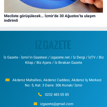
Mecliste görüşülecek… İzmir'de 30 Ağustos’ta ulaşım
indirimli
İz Gazete - İzmir'in Gazetesi / izgazete.net / İz Dergi / İzTV / Biz
Kitap / Biz Ajans / İz Bırakan Gazete
Akdeniz Mahallesi, Akdeniz Caddesi, Akdeniz İş Merkezi
No: 5, Kat: 3 Daire: 306 Konak/ İzmir
0232 483 05 85
izgazete@gmail.com