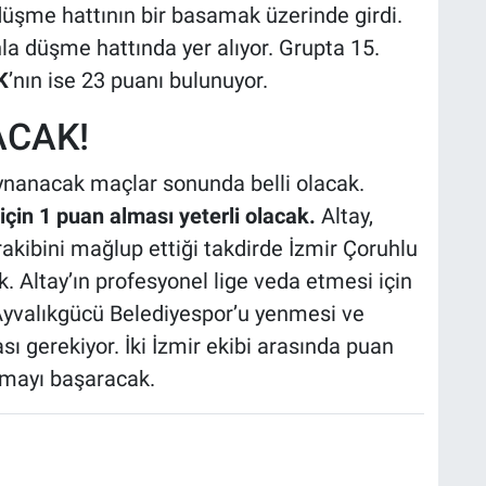
 düşme hattının bir basamak üzerinde girdi.
la düşme hattında yer alıyor. Grupta 15.
K
’nın ise 23 puanı bulunuyor.
ACAK!
ynanacak maçlar sonunda belli olacak.
için 1 puan alması yeterli olacak.
Altay,
rakibini mağlup ettiği takdirde İzmir Çoruhlu
 Altay’ın profesyonel lige veda etmesi için
yvalıkgücü Belediyespor’u yenmesi ve
ı gerekiyor. İki İzmir ekibi arasında puan
almayı başaracak.