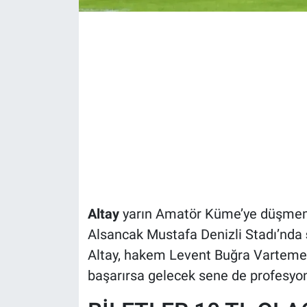
Altay
yarın Amatör Küme’ye düşmemek
Alsancak Mustafa Denizli Stadı’nda
Altay, hakem Levent Buğra Vartemel
başarırsa gelecek sene de profesyo