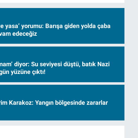
ve yasa’ yorumu: Barışa giden yolda çaba
evam edeceğiz
am’ diyor: Su seviyesi düştü, batık Nazi
gün yüzüne çıktı!
vrim Karakoz: Yangın bölgesinde zararlar