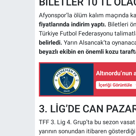
BİLETLER 10 TL OL
Afyonspor’la ölüm kalım maçında ka
fiyatlarında indirim yaptı.
Biletleri 
Türkiye Futbol Federasyonu talimatl
belirledi.
Yarın Alsancak’ta oynanac
beyazlı ekibin en önemli kozu taraft
Altınordu’nun
İçeriği Görüntüle
3. LİG’DE CAN PAZAR
TFF 3. Lig 4. Grup’ta bu sezon vasat 
yarının sonundan itibaren gösterdiği