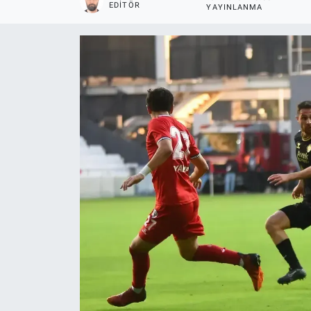
EDITÖR
YAYINLANMA