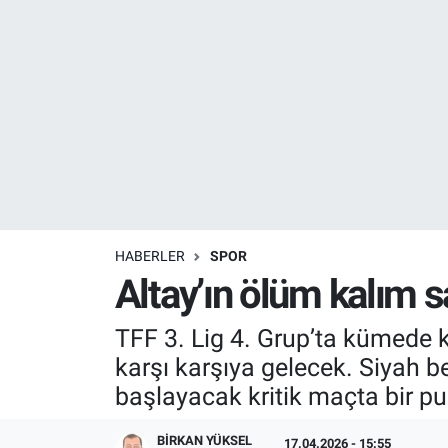
Resmi İlanlar
Resmi Reklam
YAŞAM
HABERLER
SPOR
Altay’ın ölüm kalım 
TFF 3. Lig 4. Grup’ta kümede 
karşı karşıya gelecek. Siyah b
başlayacak kritik maçta bir p
BIRKAN YÜKSEL
17.04.2026 - 15:55