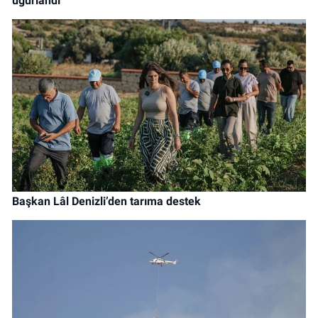
uğurlandı
Başkan Lâl Denizli’den tarıma destek