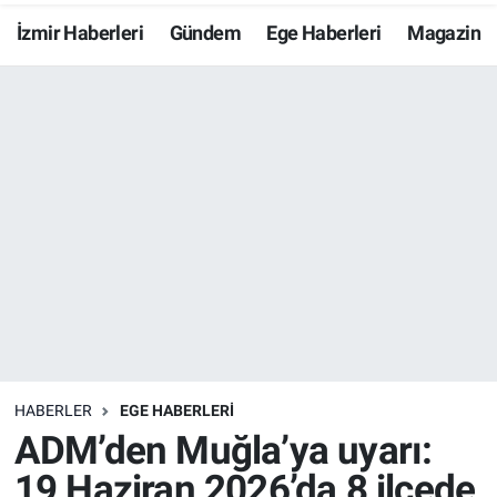
İzmir Haberleri
Gündem
Ege Haberleri
Magazin
Resmi İlanlar
Resmi Reklam
YAŞAM
HABERLER
EGE HABERLERİ
ADM’den Muğla’ya uyarı:
19 Haziran 2026’da 8 ilçede