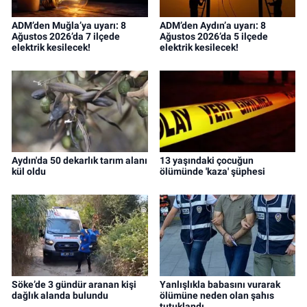
ADM’den Muğla’ya uyarı: 8
ADM’den Aydın’a uyarı: 8
Ağustos 2026’da 7 ilçede
Ağustos 2026’da 5 ilçede
elektrik kesilecek!
elektrik kesilecek!
Aydın'da 50 dekarlık tarım alanı
13 yaşındaki çocuğun
kül oldu
ölümünde 'kaza' şüphesi
Söke’de 3 gündür aranan kişi
Yanlışlıkla babasını vurarak
dağlık alanda bulundu
ölümüne neden olan şahıs
tutuklandı