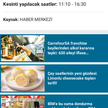
Kesinti yapılacak saatler:
11:10 - 16:30
Kaynak:
HABER MERKEZİ
CarrefourSA franchise
bayilerinden alkol kararına
tepki: 630 aileyi iflasa
sürükleyecek!
Çay saatlerinin yeni gözdesi:
Limonlu cheesecake topları
tarifi!
BİM'e bu cuma dondurma