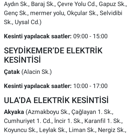
Aydın Sk., Baraj Sk., Çevre Yolu Cd., Gapuz Sk.,
Genç Sk., mermer yolu, Okçular Sk., Selvidibi
Sk., Uysal Cd.)
Kesinti yapılacak saatler:
09:00 - 15:00
SEYDİKEMER’DE ELEKTRİK
KESİNTİSİ
Çatak
(Alacin Sk.)
Kesinti yapılacak saatler:
10:00 - 17:00
ULA’DA ELEKTRİK KESİNTİSİ
Akyaka
(Azmakboyu Sk., Çağlayan 1. Sk.,
Cumhuriyet 1. Cd., İncir 1. Sk., Karanfil 1. Sk.,
Koyuncu Sk., Leylak Sk., Liman Sk., Nergiz Sk.,