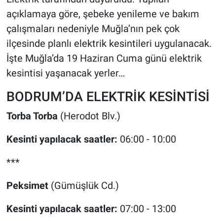
açıklamaya göre, şebeke yenileme ve bakım
çalışmaları nedeniyle Muğla’nın pek çok
ilçesinde planlı elektrik kesintileri uygulanacak.
İşte Muğla’da 19 Haziran Cuma günü elektrik
kesintisi yaşanacak yerler…
BODRUM’DA ELEKTRİK KESİNTİSİ
Torba Torba
(Herodot Blv.)
Kesinti yapılacak saatler:
06:00 - 10:00
***
Peksimet
(Gümüşlük Cd.)
Kesinti yapılacak saatler:
07:00 - 13:00