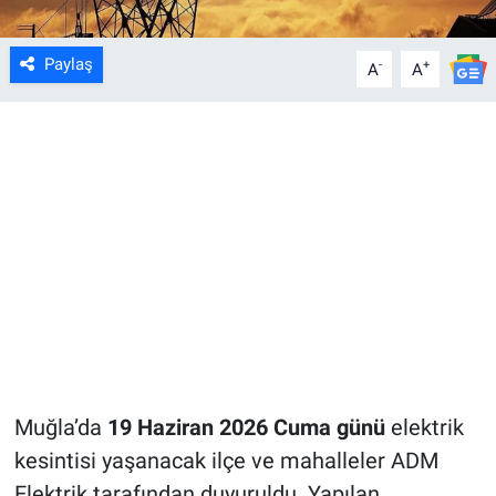
Paylaş
-
+
A
A
Muğla’da
19 Haziran 2026 Cuma günü
elektrik
kesintisi yaşanacak ilçe ve mahalleler ADM
Elektrik tarafından duyuruldu. Yapılan