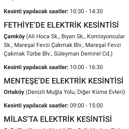
Kesinti yapılacak saatler:
10:30 - 14:30
FETHİYE’DE ELEKTRİK KESİNTİSİ
Çamköy
(Ali Hoca Sk., Bıyan Sk., Komisyoncular
Sk., Mareşal Fevzi Çakmak Blv., Mareşal Fevzi
Çakmak Türbe Blv., Süleyman Demirel Cd.)
Kesinti yapılacak saatler:
10:00 - 16:30
MENTEŞE’DE ELEKTRİK KESİNTİSİ
Ortaköy
(Denizli Muğla Yolu, Diğer Küme Evleri)
Kesinti yapılacak saatler:
09:00 - 15:00
MİLAS’TA ELEKTRİK KESİNTİSİ