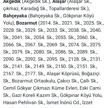
Akgedik
(Akgedik Sk.),
Alaşar
(Alaşar Sk.,
çıkmaz, Karadağ Sk., Topallarderesi Sk.),
Bahçeyaka
(Bahçeyaka Sk., Gökpınar Köyü
Yolu),
Bozarmut
(2014. Sk., 2021. Sk., 2025. Sk.,
2028. Sk., 2029. Sk., 2033. Sk., 2038. Sk., 2040.
Sk., 2041. Sk., 2054. Sk., 2055. Sk., 2060. Sk.,
2066. Sk., 2067. Sk., 2069. Sk., 2074. Sk., 2075.
Sk., 2079. Sk., 2080. Sk., 2086. Sk., 2089. Sk.,
2090. Sk., 2092. Sk., 2095. Sk., 2128. Sk., 2131.
Sk., 2141. Sk., 2149. Sk., 2150. Sk., 2151. Sk.,
2167. Sk., 2177. Sk., Alaşar Köprüsü, Boğaziçi
Sk., Bozarmut Ortaokulu, Çakıcı Sk., Çallı Sk.,
Cemil Gökyar Çıkmazı Küme Evleri, Eski Cami
Sk., Gazi Koreli Kazım Sk., Gökpınar Köyü Yolu,
Hasan Pehlivan Sk., İsmet İnönü Cd., İzzet