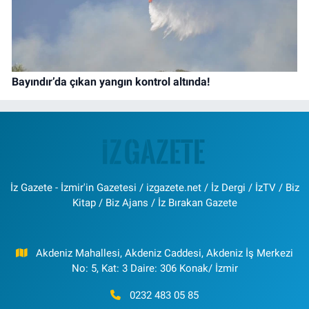
Bayındır’da çıkan yangın kontrol altında!
İz Gazete - İzmir'in Gazetesi / izgazete.net / İz Dergi / İzTV / Biz
Kitap / Biz Ajans / İz Bırakan Gazete
Akdeniz Mahallesi, Akdeniz Caddesi, Akdeniz İş Merkezi
No: 5, Kat: 3 Daire: 306 Konak/ İzmir
0232 483 05 85