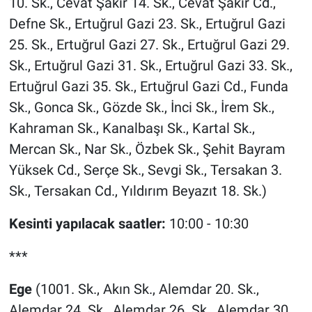
10. Sk., Cevat Şakir 14. Sk., Cevat Şakir Cd.,
Defne Sk., Ertuğrul Gazi 23. Sk., Ertuğrul Gazi
25. Sk., Ertuğrul Gazi 27. Sk., Ertuğrul Gazi 29.
Sk., Ertuğrul Gazi 31. Sk., Ertuğrul Gazi 33. Sk.,
Ertuğrul Gazi 35. Sk., Ertuğrul Gazi Cd., Funda
Sk., Gonca Sk., Gözde Sk., İnci Sk., İrem Sk.,
Kahraman Sk., Kanalbaşı Sk., Kartal Sk.,
Mercan Sk., Nar Sk., Özbek Sk., Şehit Bayram
Yüksek Cd., Serçe Sk., Sevgi Sk., Tersakan 3.
Sk., Tersakan Cd., Yıldırım Beyazıt 18. Sk.)
Kesinti yapılacak saatler:
10:00 - 10:30
***
Ege
(1001. Sk., Akın Sk., Alemdar 20. Sk.,
Alemdar 24. Sk., Alemdar 26. Sk., Alemdar 30.