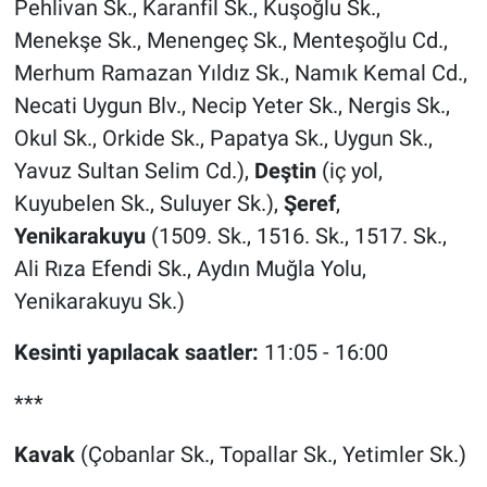
Pehlivan Sk., Karanfil Sk., Kuşoğlu Sk.,
Menekşe Sk., Menengeç Sk., Menteşoğlu Cd.,
Merhum Ramazan Yıldız Sk., Namık Kemal Cd.,
Necati Uygun Blv., Necip Yeter Sk., Nergis Sk.,
Okul Sk., Orkide Sk., Papatya Sk., Uygun Sk.,
Yavuz Sultan Selim Cd.),
Deştin
(iç yol,
Kuyubelen Sk., Suluyer Sk.),
Şeref
,
Yenikarakuyu
(1509. Sk., 1516. Sk., 1517. Sk.,
Ali Rıza Efendi Sk., Aydın Muğla Yolu,
Yenikarakuyu Sk.)
Kesinti yapılacak saatler:
11:05 - 16:00
***
Kavak
(Çobanlar Sk., Topallar Sk., Yetimler Sk.)