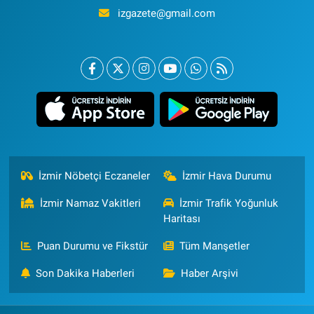
izgazete@gmail.com
İzmir Nöbetçi Eczaneler
İzmir Hava Durumu
İzmir Namaz Vakitleri
İzmir Trafik Yoğunluk
Haritası
Puan Durumu ve Fikstür
Tüm Manşetler
Son Dakika Haberleri
Haber Arşivi