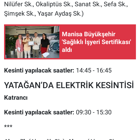
Nilüfer Sk., Okaliptüs Sk., Sanat Sk., Sefa Sk.,
Şimşek Sk., Yaşar Aydaş Sk.)
Manisa Büyükşehir
'Sağlıklı İşyeri Sertifikası'
aldı
Kesinti yapılacak saatler:
14:45 - 16:45
YATAĞAN’DA ELEKTRİK KESİNTİSİ
Katrancı
Kesinti yapılacak saatler:
09:30 - 15:30
***