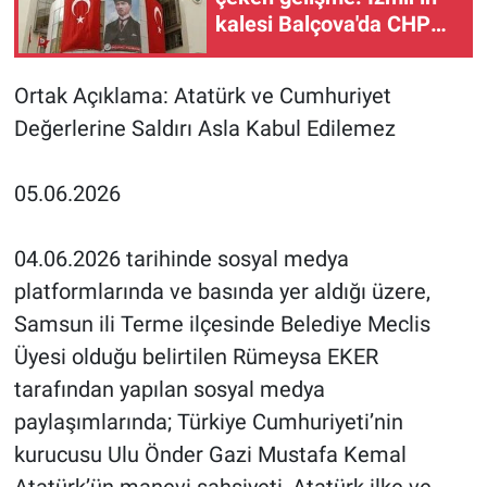
kalesi Balçova'da CHP
dimdik ayakta!
Ortak Açıklama: Atatürk ve Cumhuriyet
Değerlerine Saldırı Asla Kabul Edilemez
05.06.2026
04.06.2026 tarihinde sosyal medya
platformlarında ve basında yer aldığı üzere,
Samsun ili Terme ilçesinde Belediye Meclis
Üyesi olduğu belirtilen Rümeysa EKER
tarafından yapılan sosyal medya
paylaşımlarında; Türkiye Cumhuriyeti’nin
kurucusu Ulu Önder Gazi Mustafa Kemal