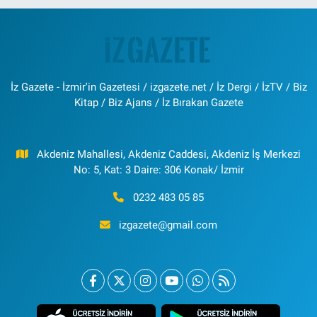
İz Gazete - İzmir'in Gazetesi / izgazete.net / İz Dergi / İzTV / Biz
Kitap / Biz Ajans / İz Bırakan Gazete
Akdeniz Mahallesi, Akdeniz Caddesi, Akdeniz İş Merkezi
No: 5, Kat: 3 Daire: 306 Konak/ İzmir
0232 483 05 85
izgazete@gmail.com