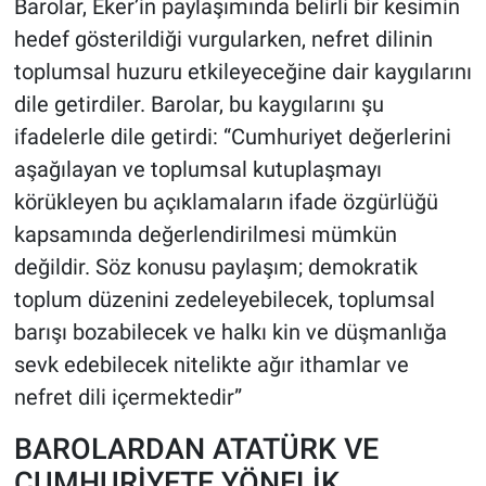
Barolar, Eker’in paylaşımında belirli bir kesimin
hedef gösterildiği vurgularken, nefret dilinin
toplumsal huzuru etkileyeceğine dair kaygılarını
dile getirdiler. Barolar, bu kaygılarını şu
ifadelerle dile getirdi: “Cumhuriyet değerlerini
aşağılayan ve toplumsal kutuplaşmayı
körükleyen bu açıklamaların ifade özgürlüğü
kapsamında değerlendirilmesi mümkün
değildir. Söz konusu paylaşım; demokratik
toplum düzenini zedeleyebilecek, toplumsal
barışı bozabilecek ve halkı kin ve düşmanlığa
sevk edebilecek nitelikte ağır ithamlar ve
nefret dili içermektedir”
BAROLARDAN ATATÜRK VE
CUMHURİYETE YÖNELİK