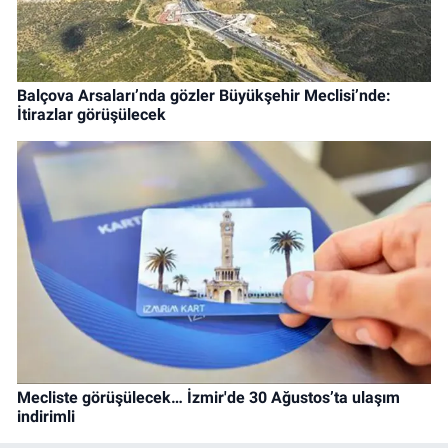
Balçova Arsaları’nda gözler Büyükşehir Meclisi’nde:
İtirazlar görüşülecek
Mecliste görüşülecek… İzmir'de 30 Ağustos’ta ulaşım
indirimli