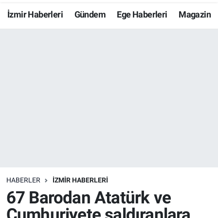
İzmir Haberleri
Gündem
Ege Haberleri
Magazin
Resmi İlanlar
Resmi Reklam
YAŞAM
HABERLER
İZMİR HABERLERİ
67 Barodan Atatürk ve
Cumhuriyete saldıranlara