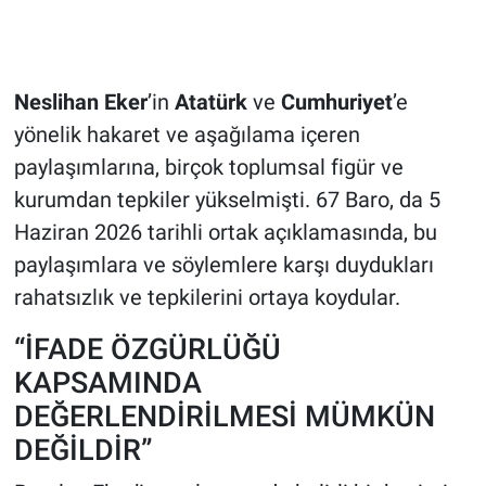
Neslihan Eker
’in
Atatürk
ve
Cumhuriyet
’e
yönelik hakaret ve aşağılama içeren
paylaşımlarına, birçok toplumsal figür ve
kurumdan tepkiler yükselmişti. 67 Baro, da 5
Haziran 2026 tarihli ortak açıklamasında, bu
paylaşımlara ve söylemlere karşı duydukları
rahatsızlık ve tepkilerini ortaya koydular.
“İFADE ÖZGÜRLÜĞÜ
KAPSAMINDA
DEĞERLENDİRİLMESİ MÜMKÜN
DEĞİLDİR”