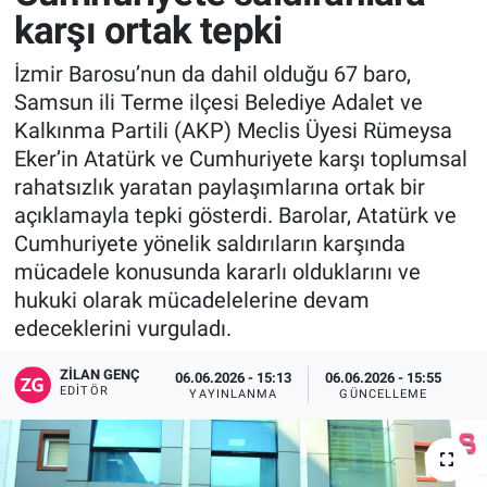
karşı ortak tepki
İzmir Barosu’nun da dahil olduğu 67 baro,
Samsun ili Terme ilçesi Belediye Adalet ve
Kalkınma Partili (AKP) Meclis Üyesi Rümeysa
Eker’in Atatürk ve Cumhuriyete karşı toplumsal
rahatsızlık yaratan paylaşımlarına ortak bir
açıklamayla tepki gösterdi. Barolar, Atatürk ve
Cumhuriyete yönelik saldırıların karşında
mücadele konusunda kararlı olduklarını ve
hukuki olarak mücadelelerine devam
edeceklerini vurguladı.
ZILAN GENÇ
06.06.2026 - 15:13
06.06.2026 - 15:55
EDITÖR
YAYINLANMA
GÜNCELLEME