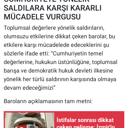
SALDILARA KARŞI KARARLI
MÜCADELE VURGUSU
Toplumsal değerlere yönelik saldırıların,
olumsuzu etkilerine dikkat çeken barolar, bu
etkilere karşı mücadelede edeceklerini şu
sözlerle ifade etti: “Cumhuriyetin temel
değerlerine, hukukun üstünlüğüne, toplumsal
barışa ve demokratik hukuk devleti ilkesine
yönelik her türlü saldırının karşısında olmaya
devam edeceğimizi”
Baroların açıklamasının tam metni:
İstifalar sonrası dikkat
çeken gelişme: İzmir'in