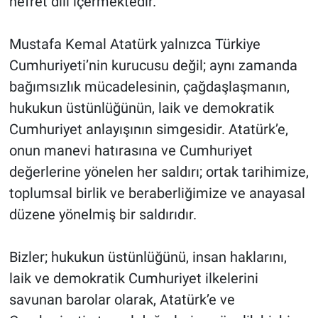
nefret dili içermektedir.
Mustafa Kemal Atatürk yalnızca Türkiye
Cumhuriyeti’nin kurucusu değil; aynı zamanda
bağımsızlık mücadelesinin, çağdaşlaşmanın,
hukukun üstünlüğünün, laik ve demokratik
Cumhuriyet anlayışının simgesidir. Atatürk’e,
onun manevi hatırasına ve Cumhuriyet
değerlerine yönelen her saldırı; ortak tarihimize,
toplumsal birlik ve beraberliğimize ve anayasal
düzene yönelmiş bir saldırıdır.
Bizler; hukukun üstünlüğünü, insan haklarını,
laik ve demokratik Cumhuriyet ilkelerini
savunan barolar olarak, Atatürk’e ve