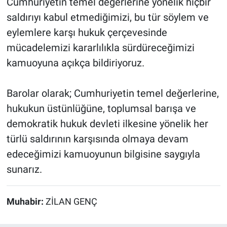
Cumhuriyetin temel değerlerine yönelik hiçbir
saldırıyı kabul etmediğimizi, bu tür söylem ve
eylemlere karşı hukuk çerçevesinde
mücadelemizi kararlılıkla sürdüreceğimizi
kamuoyuna açıkça bildiriyoruz.
Barolar olarak; Cumhuriyetin temel değerlerine,
hukukun üstünlüğüne, toplumsal barışa ve
demokratik hukuk devleti ilkesine yönelik her
türlü saldırının karşısında olmaya devam
edeceğimizi kamuoyunun bilgisine saygıyla
sunarız.
Muhabir:
ZİLAN GENÇ