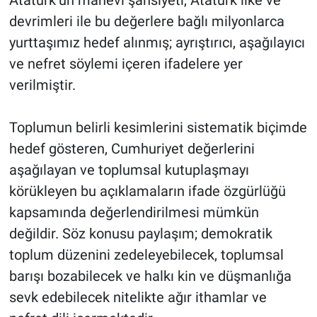
Atatürk’ün manevi şahsiyeti, Atatürk ilke ve
devrimleri ile bu değerlere bağlı milyonlarca
yurttaşımız hedef alınmış; ayrıştırıcı, aşağılayıcı
ve nefret söylemi içeren ifadelere yer
verilmiştir.
Toplumun belirli kesimlerini sistematik biçimde
hedef gösteren, Cumhuriyet değerlerini
aşağılayan ve toplumsal kutuplaşmayı
körükleyen bu açıklamaların ifade özgürlüğü
kapsamında değerlendirilmesi mümkün
değildir. Söz konusu paylaşım; demokratik
toplum düzenini zedeleyebilecek, toplumsal
barışı bozabilecek ve halkı kin ve düşmanlığa
sevk edebilecek nitelikte ağır ithamlar ve