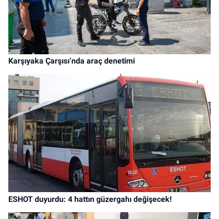
Karşıyaka Çarşısı’nda araç denetimi
ESHOT duyurdu: 4 hattın güzergahı değişecek!