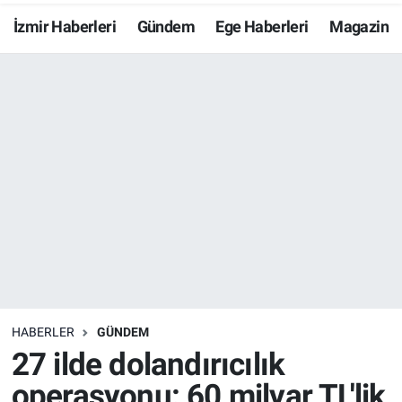
İzmir Haberleri
Gündem
Ege Haberleri
Magazin
Resmi İlanlar
Resmi Reklam
YAŞAM
HABERLER
GÜNDEM
27 ilde dolandırıcılık
operasyonu: 60 milyar TL'lik