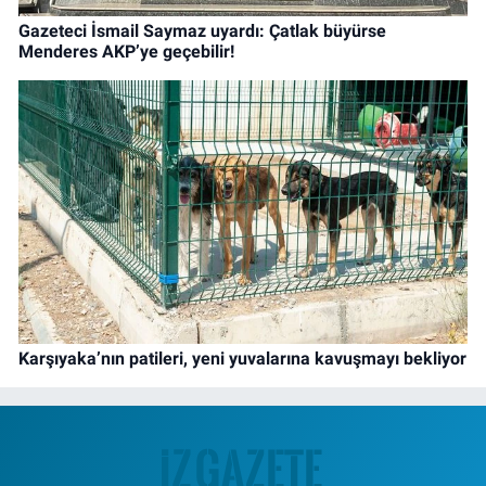
Gazeteci İsmail Saymaz uyardı: Çatlak büyürse
Menderes AKP’ye geçebilir!
Karşıyaka’nın patileri, yeni yuvalarına kavuşmayı bekliyor