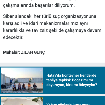
çalışmalarında başarılar diliyorum.
Siber alandaki her türlü suç organizasyonuna
karşı adli ve idari mekanizmalarımız aynı
kararlılıkla ve tavizsiz şekilde çalışmaya devam
edecektir.
Muhabir:
ZİLAN GENÇ
Hatay'da konteyner kentlerde
tahliye tepkisi: Boğazımı mı
doyurayım, kira mı ödeyeyim?
Yoğun günlerin kurtarıcısı…