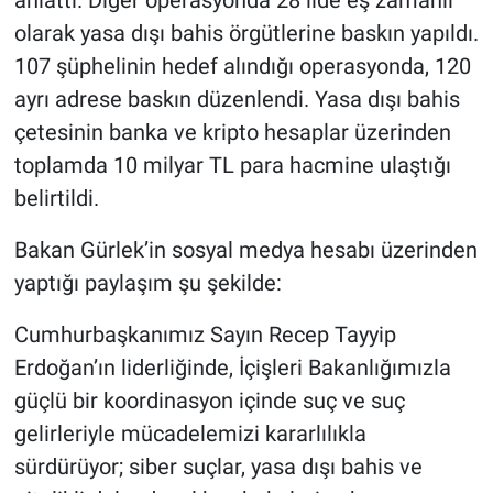
anlattı. Diğer operasyonda 28 ilde eş zamanlı
olarak yasa dışı bahis örgütlerine baskın yapıldı.
107 şüphelinin hedef alındığı operasyonda, 120
ayrı adrese baskın düzenlendi. Yasa dışı bahis
çetesinin banka ve kripto hesaplar üzerinden
toplamda 10 milyar TL para hacmine ulaştığı
belirtildi.
Bakan Gürlek’in sosyal medya hesabı üzerinden
yaptığı paylaşım şu şekilde:
Cumhurbaşkanımız Sayın Recep Tayyip
Erdoğan’ın liderliğinde, İçişleri Bakanlığımızla
güçlü bir koordinasyon içinde suç ve suç
gelirleriyle mücadelemizi kararlılıkla
sürdürüyor; siber suçlar, yasa dışı bahis ve