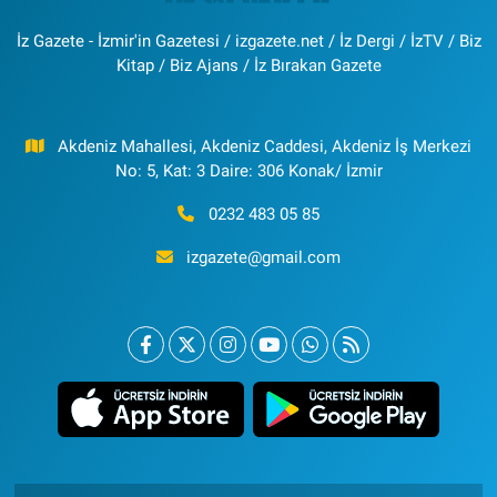
İz Gazete - İzmir'in Gazetesi / izgazete.net / İz Dergi / İzTV / Biz
Kitap / Biz Ajans / İz Bırakan Gazete
Akdeniz Mahallesi, Akdeniz Caddesi, Akdeniz İş Merkezi
No: 5, Kat: 3 Daire: 306 Konak/ İzmir
0232 483 05 85
izgazete@gmail.com