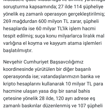
soruşturma kapsamında; 27 ilde 114 şüpheliye
yönelik eş zamanlı operasyon gerçekleştirilmiş;
269 mağdurdan 600 milyon TL zarar, şüpheli
hesaplarda ise 60 milyar TL’lik işlem hacmi
tespit edilmiş; suça konu milyarlarca liralık mal
varlığına el koyma ve kayyum atama işlemleri
başlatılmıştır.
Nevşehir Cumhuriyet Başsavcılığımız
koordinesinde yürütülen bir diğer başarılı
operasyonda ise; vatandaşlarımızın banka ve
kripto hesaplarını kullanarak 10 milyar TL para
hacmine ulaşan yasa dışı bir sanal bahis
çetesine yönelik 28 ilde, 120 ayrı adrese eş
zamanlı baskınlar düzenlenmiş ve 107 şüpheli