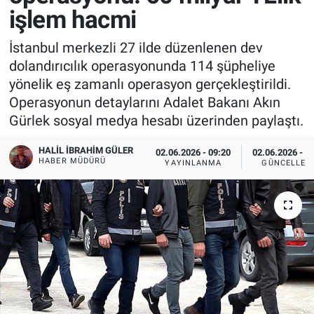
işlem hacmi
İstanbul merkezli 27 ilde düzenlenen dev
dolandırıcılık operasyonunda 114 şüpheliye
yönelik eş zamanlı operasyon gerçekleştirildi.
Operasyonun detaylarını Adalet Bakanı Akın
Gürlek sosyal medya hesabı üzerinden paylaştı.
HALIL İBRAHIM GÜLER
02.06.2026 - 09:20
02.06.2026 - 0
HABER MÜDÜRÜ
YAYINLANMA
GÜNCELLEM