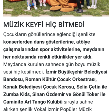
MÜZİK KEYFİ HİÇ BİTMEDİ
Çocukların gönüllerince eğlendiği şenlikte
konserlerden dans gösterilerine, atölye
çalışmalarından spor aktivitelerine, meydanın
her noktasında renkli etkinlikler yer aldı.
Meydanda kurulan sahnede gün boyu müzik
sesi hiç kesilmedi
. İzmir Büyükşehir Belediyesi
Bandosu, Roman Kültür Çocuk Orkestrası,
Konak Belediyesi Çocuk Korosu, Selin Çetin ile
Zumba Kids, Sinan Özdemir ve Gönül Toker ile
Caminito Art Tango Kulübü
sırayla sahne
alırken şenlik Vokal İzmir Popüler Müzik