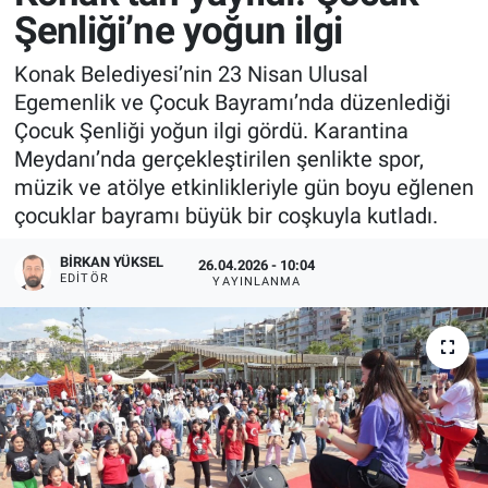
Şenliği’ne yoğun ilgi
Konak Belediyesi’nin 23 Nisan Ulusal
Egemenlik ve Çocuk Bayramı’nda düzenlediği
Çocuk Şenliği yoğun ilgi gördü. Karantina
Meydanı’nda gerçekleştirilen şenlikte spor,
müzik ve atölye etkinlikleriyle gün boyu eğlenen
çocuklar bayramı büyük bir coşkuyla kutladı.
BIRKAN YÜKSEL
26.04.2026 - 10:04
EDITÖR
YAYINLANMA