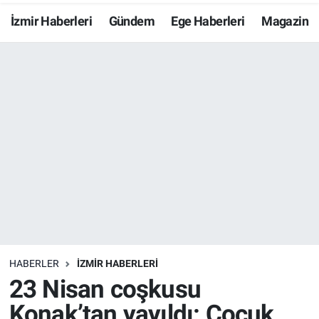
İzmir Haberleri
Gündem
Ege Haberleri
Magazin
Resmi İlanlar
Resmi Reklam
YAŞAM
HABERLER
İZMİR HABERLERİ
23 Nisan coşkusu
Konak’tan yayıldı: Çocuk