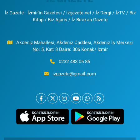
İz Gazete - İzmir'in Gazetesi / izgazete.net / İz Dergi / İzTV / Biz
Kitap / Biz Ajans / İz Bırakan Gazete
Akdeniz Mahallesi, Akdeniz Caddesi, Akdeniz İş Merkezi
No: 5, Kat: 3 Daire: 306 Konak/ İzmir
0232 483 05 85
izgazete@gmail.com