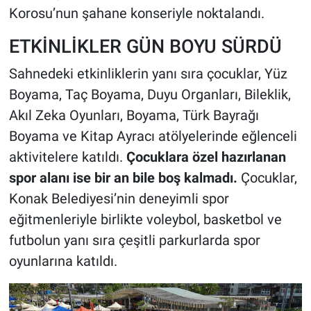
Korosu’nun şahane konseriyle noktalandı.
ETKİNLİKLER GÜN BOYU SÜRDÜ
Sahnedeki etkinliklerin yanı sıra çocuklar, Yüz
Boyama, Taç Boyama, Duyu Organları, Bileklik,
Akıl Zeka Oyunları, Boyama, Türk Bayrağı
Boyama ve Kitap Ayracı atölyelerinde eğlenceli
aktivitelere katıldı.
Çocuklara özel hazırlanan
spor alanı ise bir an bile boş kalmadı.
Çocuklar,
Konak Belediyesi’nin deneyimli spor
eğitmenleriyle birlikte voleybol, basketbol ve
futbolun yanı sıra çeşitli parkurlarda spor
oyunlarına katıldı.