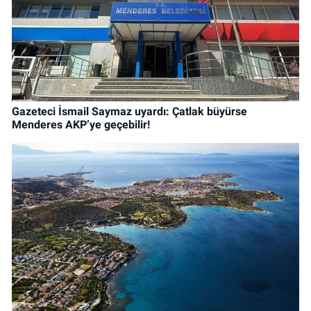
Gazeteci İsmail Saymaz uyardı: Çatlak büyürse
Menderes AKP’ye geçebilir!