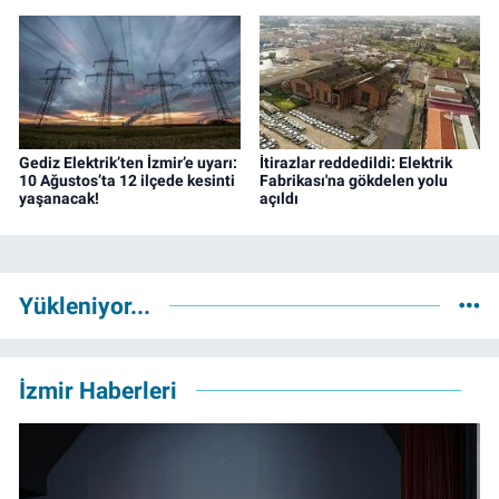
Gediz Elektrik’ten İzmir’e uyarı:
İtirazlar reddedildi: Elektrik
10 Ağustos’ta 12 ilçede kesinti
Fabrikası'na gökdelen yolu
yaşanacak!
açıldı
Yükleniyor...
İzmir Haberleri