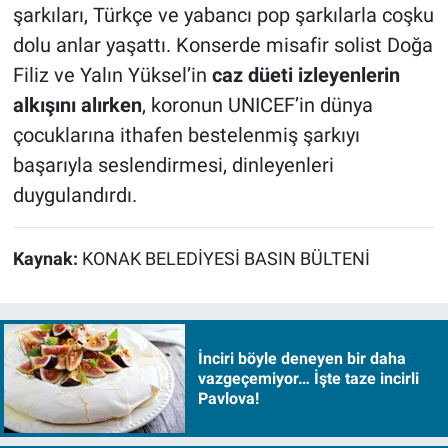
şarkıları, Türkçe ve yabancı pop şarkılarla coşku
dolu anlar yaşattı. Konserde misafir solist Doğa
Filiz ve Yalın Yüksel’in
caz düeti izleyenlerin
alkışını alırken
, koronun UNICEF’in dünya
çocuklarına ithafen bestelenmiş şarkıyı
başarıyla seslendirmesi, dinleyenleri
duygulandırdı.
Kaynak:
KONAK BELEDİYESİ BASIN BÜLTENİ
İnciri böyle deneyen bir daha
vazgeçemiyor… İşte taze incirli
Pavlova!