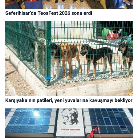
Seferihisar’da TeosFest 2026 sona erdi
Karşıyaka’nın patileri, yeni yuvalarına kavuşmayı bekliyor