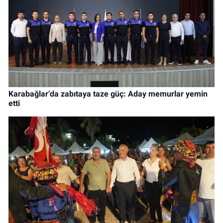
Karabağlar’da zabıtaya taze güç: Aday memurlar yemin
etti